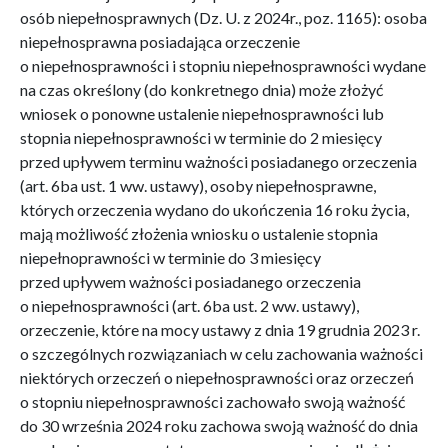
osób niepełnosprawnych (Dz. U. z 2024r., poz. 1165): osoba
niepełnosprawna posiadająca orzeczenie
o niepełnosprawności i stopniu niepełnosprawności wydane
na czas określony (do konkretnego dnia) może złożyć
wniosek o ponowne ustalenie niepełnosprawności lub
stopnia niepełnosprawności w terminie do 2 miesięcy
przed upływem terminu ważności posiadanego orzeczenia
(art. 6ba ust. 1 ww. ustawy), osoby niepełnosprawne,
których orzeczenia wydano do ukończenia 16 roku życia,
mają możliwość złożenia wniosku o ustalenie stopnia
niepełnoprawności w terminie do 3 miesięcy
przed upływem ważności posiadanego orzeczenia
o niepełnosprawności (art. 6ba ust. 2 ww. ustawy),
orzeczenie, które na mocy ustawy z dnia 19 grudnia 2023 r.
o szczególnych rozwiązaniach w celu zachowania ważności
niektórych orzeczeń o niepełnosprawności oraz orzeczeń
o stopniu niepełnosprawności zachowało swoją ważność
do 30 września 2024 roku zachowa swoją ważność do dnia