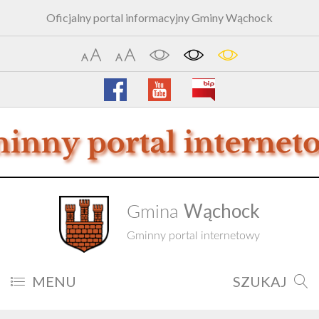
Oficjalny portal informacyjny Gminy Wąchock
Wąchock
Gmina
Gminny portal internetowy
MENU
SZUKAJ