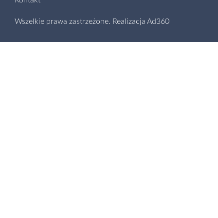
Kontakt
Wszelkie prawa zastrzeżone.
Realizacja
Ad360