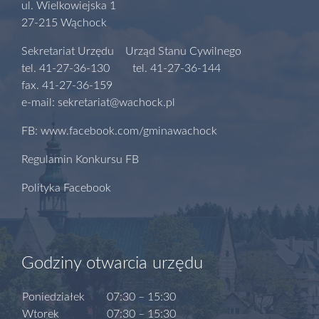
ul. Wielkowiejska 1
27-215 Wąchock
Sekretariat Urzędu Urząd Stanu Cywilnego
tel. 41-27-36-130 tel. 41-27-36-144
fax. 41-27-36-159
e-mail: sekretariat@wachock.pl
FB: www.facebook.com/gminawachock
Regulamin Konkursu FB
Polityka Facebook
Godziny otwarcia urzędu
Poniedziałek
07:30 – 15:30
Wtorek
07:30 – 15:30