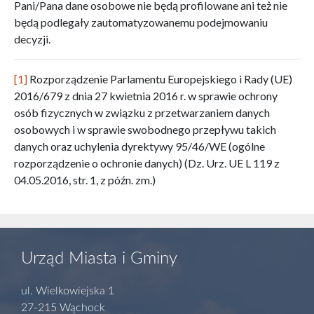
Pani/Pana dane osobowe nie będą profilowane ani też nie
będą podlegały zautomatyzowanemu podejmowaniu
decyzji.
[1]
Rozporządzenie Parlamentu Europejskiego i Rady (UE)
2016/679 z dnia 27 kwietnia 2016 r. w sprawie ochrony
osób fizycznych w związku z przetwarzaniem danych
osobowych i w sprawie swobodnego przepływu takich
danych oraz uchylenia dyrektywy 95/46/WE (ogólne
rozporządzenie o ochronie danych) (Dz. Urz. UE L 119 z
04.05.2016, str. 1, z późn. zm.)
Urząd Miasta i Gminy
ul. Wielkowiejska 1
27-215 Wąchock