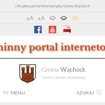
Oficjalny portal informacyjny Gminy Wąchock
Wąchock
Gmina
Gminny portal internetowy
MENU
SZUKAJ