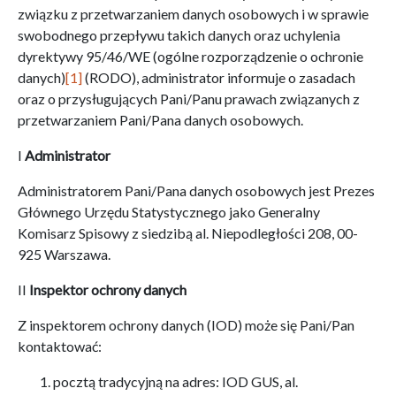
związku z przetwarzaniem danych osobowych i w sprawie
swobodnego przepływu takich danych oraz uchylenia
dyrektywy 95/46/WE (ogólne rozporządzenie o ochronie
danych)
[1]
(RODO), administrator informuje o zasadach
oraz o przysługujących Pani/Panu prawach związanych z
przetwarzaniem Pani/Pana danych osobowych.
I
Administrator
Administratorem Pani/Pana danych osobowych jest Prezes
Głównego Urzędu Statystycznego jako Generalny
Komisarz Spisowy z siedzibą al. Niepodległości 208, 00-
925 Warszawa.
II
Inspektor ochrony danych
Z inspektorem ochrony danych (IOD) może się Pani/Pan
kontaktować:
pocztą tradycyjną na adres: IOD GUS, al.