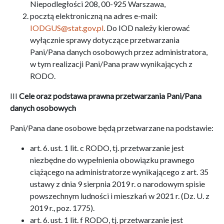
Niepodległości 208, 00-925 Warszawa,
pocztą elektroniczną na adres e-mail:
IODGUS@stat.gov.pl
. Do IOD należy kierować
wyłącznie sprawy dotyczące przetwarzania
Pani/Pana danych osobowych przez administratora,
w tym realizacji Pani/Pana praw wynikających z
RODO.
III
Cele oraz podstawa prawna przetwarzania Pani/Pana
danych osobowych
Pani/Pana dane osobowe będą przetwarzane na podstawie:
art. 6. ust. 1 lit. c RODO, tj. przetwarzanie jest
niezbędne do wypełnienia obowiązku prawnego
ciążącego na administratorze wynikającego z art. 35
ustawy z dnia 9 sierpnia 2019 r. o narodowym spisie
powszechnym ludności i mieszkań w 2021 r. (Dz. U. z
2019 r., poz. 1775).
art. 6. ust. 1 lit. f RODO, tj. przetwarzanie jest