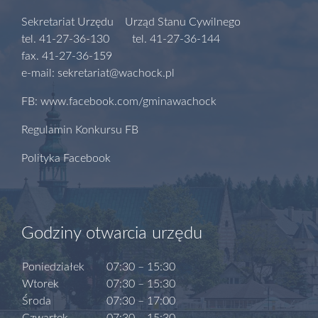
Sekretariat Urzędu Urząd Stanu Cywilnego
tel. 41-27-36-130 tel. 41-27-36-144
fax. 41-27-36-159
e-mail: sekretariat@wachock.pl
FB: www.facebook.com/gminawachock
Regulamin Konkursu FB
Polityka Facebook
Godziny otwarcia urzędu
Poniedziałek
07:30 – 15:30
Wtorek
07:30 – 15:30
Środa
07:30 – 17:00