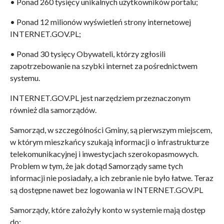
• Ponad 260 tysięcy unikalnych użytkowników portalu;
• Ponad 12 milionów wyświetleń strony internetowej
INTERNET.GOV.PL;
• Ponad 30 tysięcy Obywateli, którzy zgłosili
zapotrzebowanie na szybki internet za pośrednictwem
systemu.
INTERNET.GOV.PL jest narzędziem przeznaczonym
również dla samorządów.
Samorząd, w szczególności Gminy, są pierwszym miejscem,
w którym mieszkańcy szukają informacji o infrastrukturze
telekomunikacyjnej i inwestycjach szerokopasmowych.
Problem w tym, że jak dotąd Samorządy same tych
informacji nie posiadały, a ich zebranie nie było łatwe. Teraz
są dostępne nawet bez logowania w INTERNET.GOV.PL
Samorządy, które założyły konto w systemie mają dostęp
do: