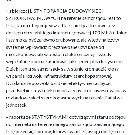
– zbiorczej LISTY POPARCIA BUDOWY SIECI
SZEROKOPASMOWYCH na terenie samorządu. Jest to
lista, która obejmuje wszystkie punkty adresowe bez
dostępu do szybkiego internetu (powyżej 100 Mb/s). Takie
listy mogą być zarówno drukowane, ale wtedy należy w
systemie wprowadzić ręcznie dane uzyskane od
mieszkańców, lub w postaci elektronicznej – wtedy
wypełnione można załadować jako jeden plik do systemu.
Dzięki temu są samorządy są w stanie gromadzić głosy
wsparcia rozwoju infrastruktury szerokopasmowej.
Działania te pozwolą bardziej efektywnie zachęcać
przedsiębiorców telekomunikacyjnych do inwestowania w
rozbudowę sieci szerokopasmowych na terenie Państwa
jednostek.
– raportu ze STATYSTYKAMI dotyczącymi stanu dostępu
do internetu na terenie danego samorządu, zawierającego
listę przedsiębiorców, którzy świadczą usługi dostępu do