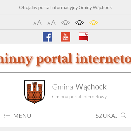
Oficjalny portal informacyjny Gminy Wąchock
Wąchock
Gmina
Gminny portal internetowy
MENU
SZUKAJ