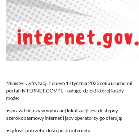
Minister Cyfryzacji z dniem 1 stycznia 2023 roku uruchomił
portal INTERNET.GOV.PL – usługę, dzięki której każdy
może:
•sprawdzić, czy w wybranej lokalizacji jest dostępny
szerokopasmowy internet i jacy operatorzy go oferują;
•zgłosić potrzebę dostępu do internetu;