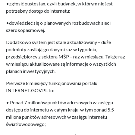
•zgłosić pustostan, czyli budynek, w którym nie jest
potrzebny dostęp do internetu;
•dowiedzieć się o planowanych rozbudowach sieci
szerokopasmowej.
Dodatkowo system jest stale aktualizowany – duże
podmioty zasilają go danymi raz w tygodniu,
przedsiębiorcy z sektora MŚP – raz w miesiącu. Także raz
w miesiącu aktualizowane są informacje o wszystkich
planach inwestycyjnych.
Pierwsze 8 miesięcy funkcjonowania portalu
INTERNET.GOV.PL to:
• Ponad 7 milionów punktów adresowych w zasięgu
dostępu do internetu w całym kraju, w tym ponad 5,5
miliona punktów adresowych w zasięgu internetu
światłowodowego;