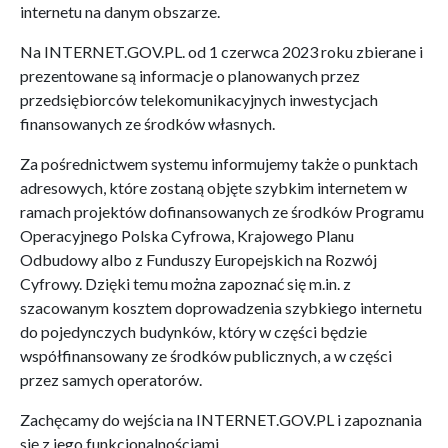
internetu na danym obszarze.
Na INTERNET.GOV.PL. od 1 czerwca 2023 roku zbierane i
prezentowane są informacje o planowanych przez
przedsiębiorców telekomunikacyjnych inwestycjach
finansowanych ze środków własnych.
Za pośrednictwem systemu i
nformujemy także o punktach
adresowych, które zostaną objęte szybkim internetem w
ramach projektów dofinansowanych ze środków Programu
Operacyjnego Polska Cyfrowa, Krajowego Planu
Odbudowy albo z Funduszy Europejskich na Rozwój
Cyfrowy. Dzięki temu można zapoznać się m.in. z
szacowanym kosztem doprowadzenia szybkiego internetu
do pojedynczych budynków, który w części będzie
współfinansowany ze środków publicznych, a w części
przez samych operatorów.
Zachęcamy do wejścia na INTERNET.GOV.PL i zapoznania
się z jego funkcjonalnościami.