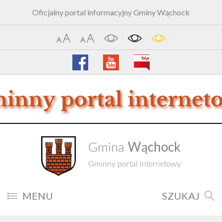
Oficjalny portal informacyjny Gminy Wąchock
Wąchock
Gmina
Gminny portal internetowy
MENU
SZUKAJ