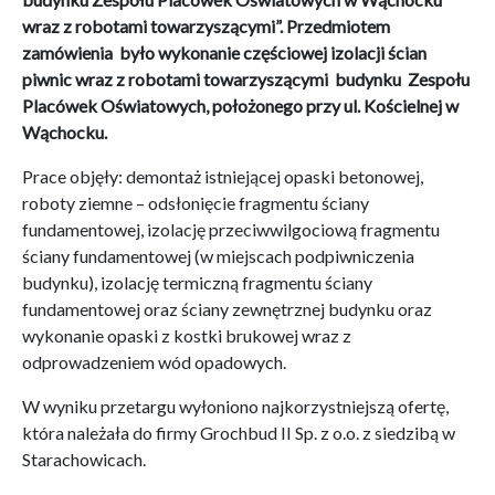
wraz z robotami towarzyszącymi”. Przedmiotem
zamówienia było wykonanie częściowej izolacji ścian
piwnic wraz z robotami towarzyszącymi budynku Zespołu
Placówek Oświatowych, położonego przy ul. Kościelnej w
Wąchocku.
Prace objęły: demontaż istniejącej opaski betonowej,
roboty ziemne – odsłonięcie fragmentu ściany
fundamentowej, izolację przeciwwilgociową fragmentu
ściany fundamentowej (w miejscach podpiwniczenia
budynku), izolację termiczną fragmentu ściany
fundamentowej oraz ściany zewnętrznej budynku oraz
wykonanie opaski z kostki brukowej wraz z
odprowadzeniem wód opadowych.
W wyniku przetargu wyłoniono najkorzystniejszą ofertę,
która należała do firmy Grochbud II Sp. z o.o. z siedzibą w
Starachowicach.