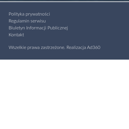
Polityka prywatności
Regulamin serwisu
Biuletyn Informacji Publicznej
Kontakt
Wszelkie prawa zastrzeżone.
Realizacja
Ad360