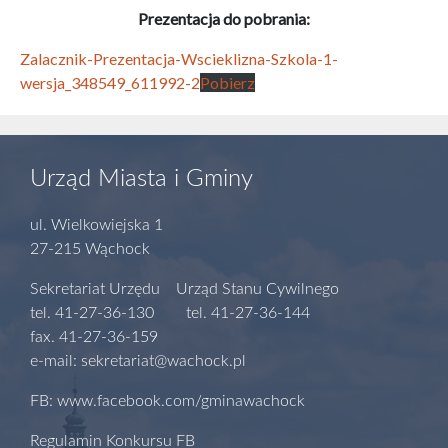
Prezentacja do pobrania:
Zalacznik-Prezentacja-Wscieklizna-Szkola-1-
wersja_348549_611992-2
Pobierz
Urząd Miasta i Gminy
ul. Wielkowiejska 1
27-215 Wąchock
Sekretariat Urzędu Urząd Stanu Cywilnego
tel. 41-27-36-130 tel. 41-27-36-144
fax. 41-27-36-159
e-mail: sekretariat@wachock.pl
FB: www.facebook.com/gminawachock
Regulamin Konkursu FB