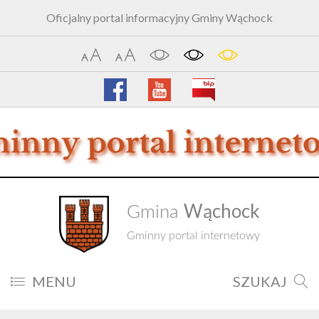
Oficjalny portal informacyjny Gminy Wąchock
Wąchock
Gmina
Gminny portal internetowy
MENU
SZUKAJ