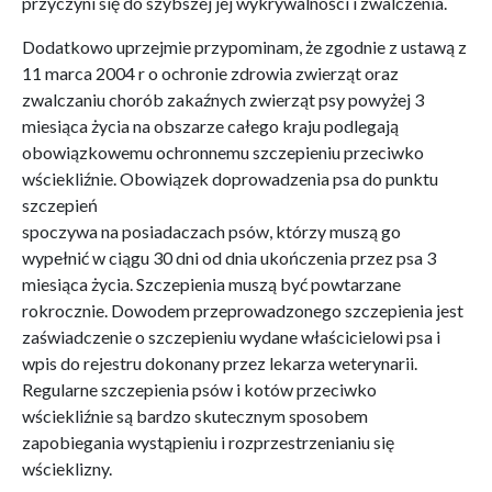
przyczyni się do szybszej jej wykrywalności i zwalczenia.
Dodatkowo uprzejmie przypominam, że zgodnie z ustawą z
11 marca 2004 r o ochronie zdrowia zwierząt oraz
zwalczaniu chorób zakaźnych zwierząt psy powyżej 3
miesiąca życia na obszarze całego kraju podlegają
obowiązkowemu ochronnemu szczepieniu przeciwko
wściekliźnie. Obowiązek doprowadzenia psa do punktu
szczepień
spoczywa na posiadaczach psów, którzy muszą go
wypełnić w ciągu 30 dni od dnia ukończenia przez psa 3
miesiąca życia. Szczepienia muszą być powtarzane
rokrocznie. Dowodem przeprowadzonego szczepienia jest
zaświadczenie o szczepieniu wydane właścicielowi psa i
wpis do rejestru dokonany przez lekarza weterynarii.
Regularne szczepienia psów i kotów przeciwko
wściekliźnie są bardzo skutecznym sposobem
zapobiegania wystąpieniu i rozprzestrzenianiu się
wścieklizny.