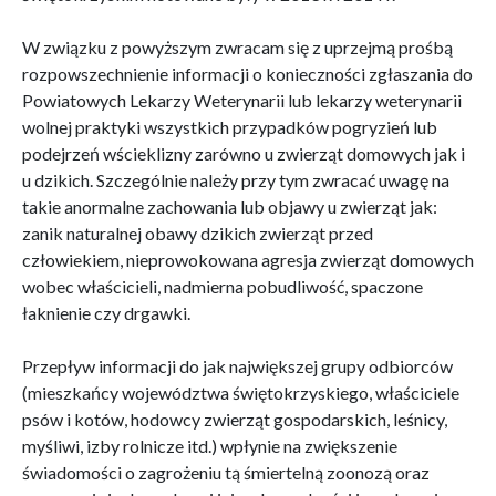
W związku z powyższym zwracam się z uprzejmą prośbą
rozpowszechnienie informacji o konieczności zgłaszania do
Powiatowych Lekarzy Weterynarii lub lekarzy weterynarii
wolnej praktyki wszystkich przypadków pogryzień lub
podejrzeń wścieklizny zarówno u zwierząt domowych jak i
u dzikich. Szczególnie należy przy tym zwracać uwagę na
takie anormalne zachowania lub objawy u zwierząt jak:
zanik naturalnej obawy dzikich zwierząt przed
człowiekiem, nieprowokowana agresja zwierząt domowych
wobec właścicieli, nadmierna pobudliwość, spaczone
łaknienie czy drgawki.
Przepływ informacji do jak największej grupy odbiorców
(mieszkańcy województwa świętokrzyskiego, właściciele
psów i kotów, hodowcy zwierząt gospodarskich, leśnicy,
myśliwi, izby rolnicze itd.) wpłynie na zwiększenie
świadomości o zagrożeniu tą śmiertelną zoonozą oraz