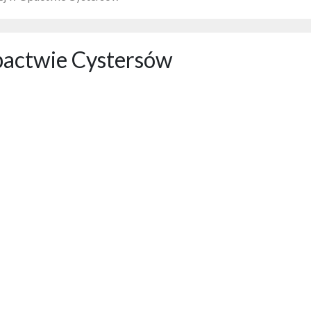
actwie Cystersów