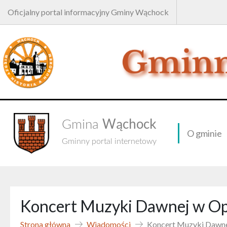
Oficjalny portal informacyjny Gminy Wąchock
Wąchock
Gmina
O gminie
Gminny portal internetowy
Koncert Muzyki Dawnej w Op
Strona główna
Wiadomości
Koncert Muzyki Dawne