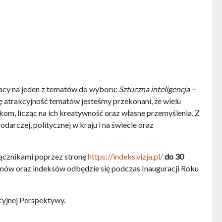
racy na jeden z tematów do wyboru:
Sztuczna inteligencja –
 atrakcyjność tematów jesteśmy przekonani, że wielu
kom, licząc na ich kreatywność oraz własne przemyślenia. Z
darczej, politycznej w kraju i na świecie oraz
łącznikami poprzez stronę
https://indeks.vizja.pl/
do 30
omów oraz indeksów odbędzie się podczas Inauguracji Roku
yjnej Perspektywy.