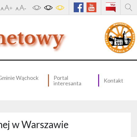
Gminie Wąchock
Portal
Kontakt
interesanta
nej w Warszawie