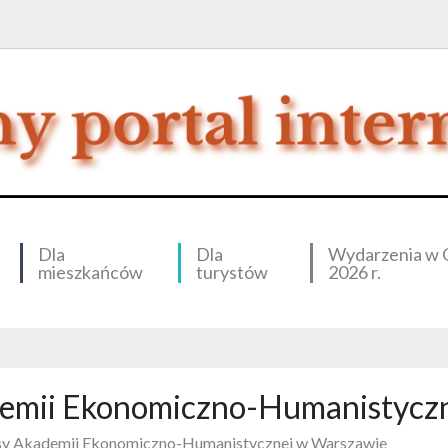
Dla
Dla
Wydarzenia w 
mieszkańców
turystów
2026 r.
ademii Ekonomiczno-Humanistycz
ksy Akademii Ekonomiczno-Humanistycznej w Warszawie