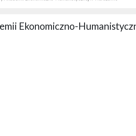
ademii Ekonomiczno-Humanistycz