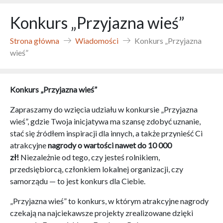
Konkurs „Przyjazna wieś”
Strona główna
Wiadomości
Konkurs „Przyjazna
wieś”
Konkurs „Przyjazna wieś”
Zapraszamy do wzięcia udziału w konkursie „Przyjazna
wieś”, gdzie Twoja inicjatywa ma szansę zdobyć uznanie,
stać się źródłem inspiracji dla innych, a także przynieść Ci
atrakcyjne
nagrody o wartości nawet do 10 000
zł!
Niezależnie od tego, czy jesteś rolnikiem,
przedsiębiorcą, członkiem lokalnej organizacji, czy
samorządu — to jest konkurs dla Ciebie.
„Przyjazna wieś” to konkurs, w którym atrakcyjne nagrody
czekają na najciekawsze projekty zrealizowane dzięki