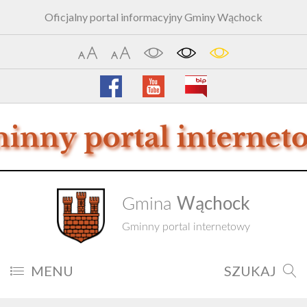
Oficjalny portal informacyjny Gminy Wąchock
Wąchock
Gmina
Gminny portal internetowy
MENU
SZUKAJ