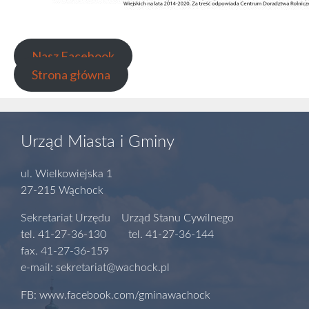
Nasz Facebook
Strona główna
Urząd Miasta i Gminy
ul. Wielkowiejska 1
27-215 Wąchock
Sekretariat Urzędu Urząd Stanu Cywilnego
tel. 41-27-36-130 tel. 41-27-36-144
fax. 41-27-36-159
e-mail: sekretariat@wachock.pl
FB: www.facebook.com/gminawachock