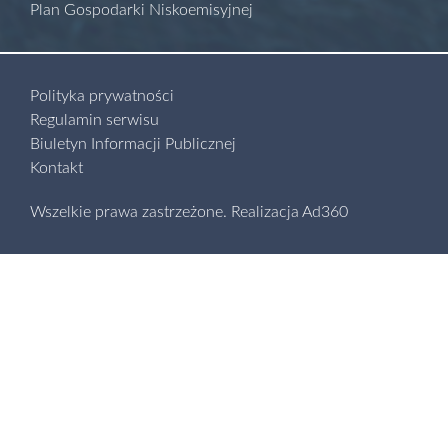
Plan Gospodarki Niskoemisyjnej
Polityka prywatności
Regulamin serwisu
Biuletyn Informacji Publicznej
Kontakt
Wszelkie prawa zastrzeżone.
Realizacja
Ad360