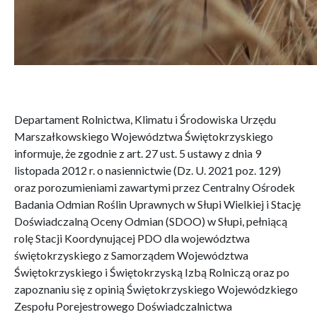
Departament Rolnictwa, Klimatu i Środowiska Urzędu
Marszałkowskiego Województwa Świętokrzyskiego
informuje, że zgodnie z art. 27 ust. 5 ustawy z dnia 9
listopada 2012 r. o nasiennictwie (Dz. U. 2021 poz. 129)
oraz porozumieniami zawartymi przez Centralny Ośrodek
Badania Odmian Roślin Uprawnych w Słupi Wielkiej i Stację
Doświadczalną Oceny Odmian (SDOO) w Słupi, pełniącą
rolę Stacji Koordynującej PDO dla województwa
świętokrzyskiego z Samorządem Województwa
Świętokrzyskiego i Świętokrzyską Izbą Rolniczą oraz po
zapoznaniu się z opinią Świętokrzyskiego Wojewódzkiego
Zespołu Porejestrowego Doświadczalnictwa