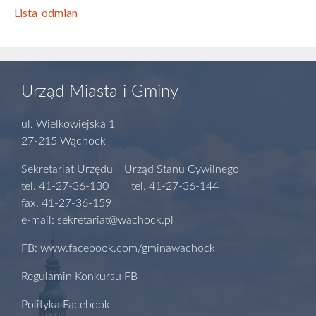
Lista_odmian
Urząd Miasta i Gminy
ul. Wielkowiejska 1
27-215 Wąchock
Sekretariat Urzędu Urząd Stanu Cywilnego
tel. 41-27-36-130 tel. 41-27-36-144
fax. 41-27-36-159
e-mail: sekretariat@wachock.pl
FB: www.facebook.com/gminawachock
Regulamin Konkursu FB
Polityka Facebook