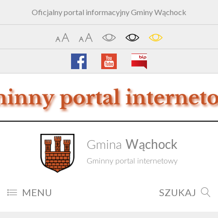
Oficjalny portal informacyjny Gminy Wąchock
Wąchock
Gmina
Gminny portal internetowy
MENU
SZUKAJ