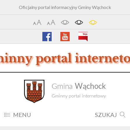
Oficjalny portal informacyjny Gminy Wąchock
Wąchock
Gmina
Gminny portal internetowy
MENU
SZUKAJ