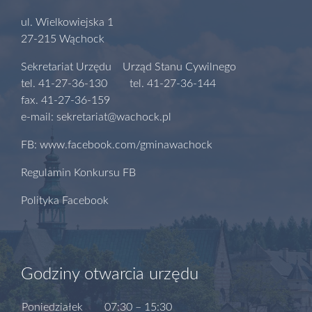
ul. Wielkowiejska 1
27-215 Wąchock
Sekretariat Urzędu Urząd Stanu Cywilnego
tel. 41-27-36-130 tel. 41-27-36-144
fax. 41-27-36-159
e-mail: sekretariat@wachock.pl
FB: www.facebook.com/gminawachock
Regulamin Konkursu FB
Polityka Facebook
Godziny otwarcia urzędu
Poniedziałek
07:30 – 15:30