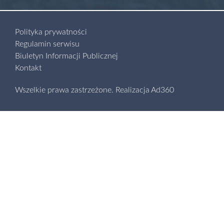
Polityka prywatności
Regulamin serwisu
Biuletyn Informacji Publicznej
Kontakt
Wszelkie prawa zastrzeżone.
Realizacja
Ad360