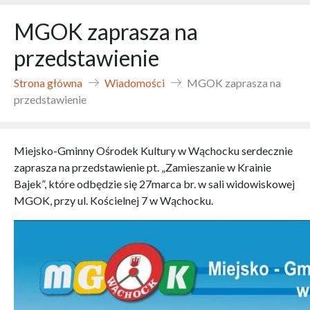
MGOK zaprasza na
przedstawienie
Strona główna
Wiadomości
MGOK zaprasza na
przedstawienie
Miejsko-Gminny Ośrodek Kultury w Wąchocku serdecznie
zaprasza na przedstawienie pt. „Zamieszanie w Krainie
Bajek”, które odbędzie się 27marca br. w sali widowiskowej
MGOK, przy ul. Kościelnej 7 w Wąchocku.