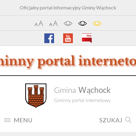
Oficjalny portal informacyjny Gminy Wąchock
Wąchock
Gmina
Gminny portal internetowy
MENU
SZUKAJ