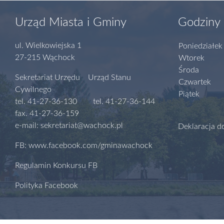
Urząd Miasta i Gminy
Godziny 
ul. Wielkowiejska 1
Poniedziałek
27-215 Wąchock
Wtorek
Środa
Sekretariat Urzędu Urząd Stanu
Czwartek
Cywilnego
Piątek
tel. 41-27-36-130 tel. 41-27-36-144
fax. 41-27-36-159
e-mail: sekretariat@wachock.pl
Deklaracja d
FB: www.facebook.com/gminawachock
Regulamin Konkursu FB
Polityka Facebook