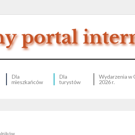
Dla
Dla
Wydarzenia w 
mieszkańców
turystów
2026 r.
olników