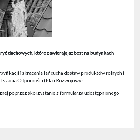
kryć dachowych, które zawierają azbest na budynkach
syfikacji i skracania łańcucha dostaw produktów rolnych i
kszania Odporności (Plan Rozwojowy).
znej poprzez skorzystanie z formularza udostępnionego