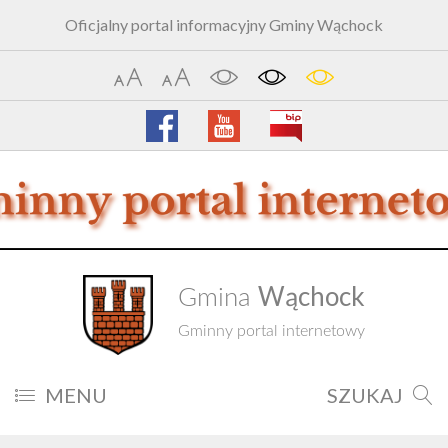
Oficjalny portal informacyjny Gminy Wąchock
Wąchock
Gmina
Gminny portal internetowy
MENU
SZUKAJ