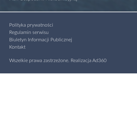
Polityka prywatności
Regulamin serwisu
Biuletyn Informacji Publicznej
Kontakt
Wszelkie prawa zastrzeżone.
Realizacja
Ad360