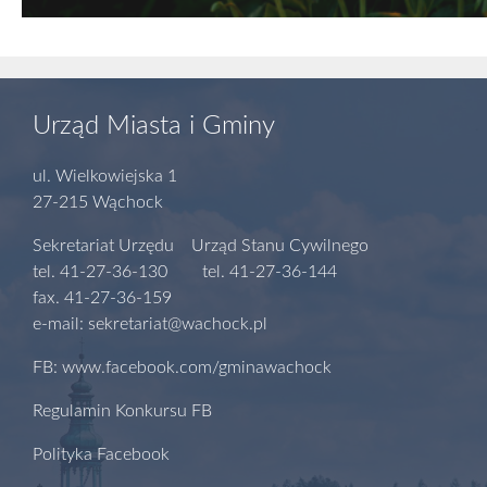
Urząd Miasta i Gminy
ul. Wielkowiejska 1
27-215 Wąchock
Sekretariat Urzędu Urząd Stanu Cywilnego
tel. 41-27-36-130 tel. 41-27-36-144
fax. 41-27-36-159
e-mail: sekretariat@wachock.pl
FB: www.facebook.com/gminawachock
Regulamin Konkursu FB
Polityka Facebook