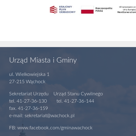
Urząd Miasta i Gminy
ul. Wielkowiejska 1
27-215 Wąchock
Sekretariat Urzędu Urząd Stanu Cywilnego
tel. 41-27-36-130 tel. 41-27-36-144
fax. 41-27-36-159
e-mail: sekretariat@wachock.pl
FB: www.facebook.com/gminawachock