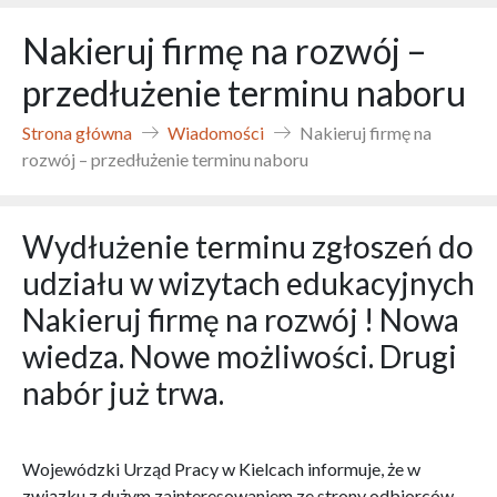
Nakieruj firmę na rozwój –
przedłużenie terminu naboru
Strona główna
Wiadomości
Nakieruj firmę na
rozwój – przedłużenie terminu naboru
Wydłużenie terminu zgłoszeń do
udziału w wizytach edukacyjnych
Nakieruj firmę na rozwój ! Nowa
wiedza. Nowe możliwości. Drugi
nabór już trwa.
Wojewódzki Urząd Pracy w Kielcach informuje, że w
związku z dużym zainteresowaniem ze strony odbiorców,