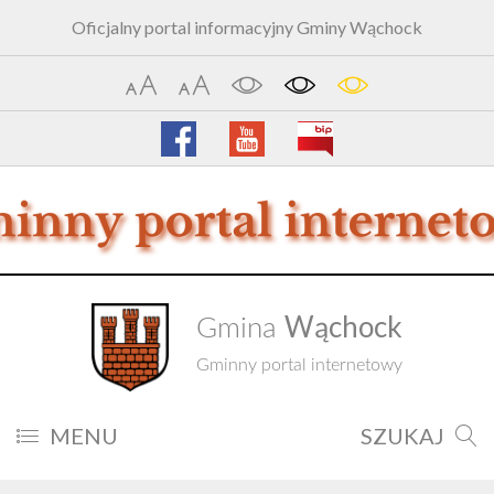
Oficjalny portal informacyjny Gminy Wąchock
Wąchock
Gmina
Gminny portal internetowy
MENU
SZUKAJ