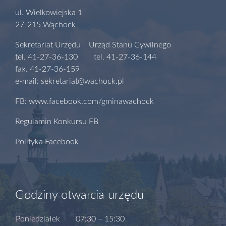
ul. Wielkowiejska 1
27-215 Wąchock
Sekretariat Urzędu Urząd Stanu Cywilnego
tel. 41-27-36-130 tel. 41-27-36-144
fax. 41-27-36-159
e-mail: sekretariat@wachock.pl
FB: www.facebook.com/gminawachock
Regulamin Konkursu FB
Polityka Facebook
Godziny otwarcia urzędu
Poniedziałek
07:30 – 15:30