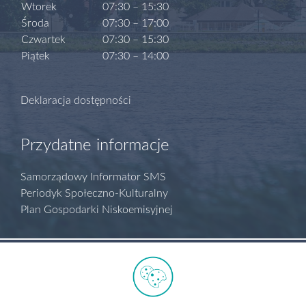
Wtorek
07:30 – 15:30
Środa
07:30 – 17:00
Czwartek
07:30 – 15:30
Piątek
07:30 – 14:00
Deklaracja dostępności
Przydatne informacje
Samorządowy Informator SMS
Periodyk Społeczno-Kulturalny
Plan Gospodarki Niskoemisyjnej
Polityka prywatności
Regulamin serwisu
Biuletyn Informacji Publicznej