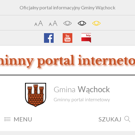
Oficjalny portal informacyjny Gminy Wąchock
Wąchock
Gmina
Gminny portal internetowy
MENU
SZUKAJ