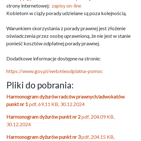
strony internetowej:
zapisy on-line
Kobietom w ciąży porady udzielane są poza kolejnością.
Warunkiem skorzystania z porady prawnej jest złożenie
oświadczenia przez osobę uprawnioną, że nie jest w stanie
ponieść kosztów odpłatnej porady prawnej.
Dodatkowe informacje dostępne na stronie:
https://www.gov.pl/web/nieodplatna-pomoc
Pliki do pobrania:
Harmonogram dyżurów radców prawnych/adwokatów
punkt nr 1
pdf, 69.11 KB, 30.12.2024
Harmonogram dyżurów punkt nr 2
pdf, 204.09 KB,
30.12.2024
Harmonogram dyżurów punkt nr 3
pdf, 204.15 KB,