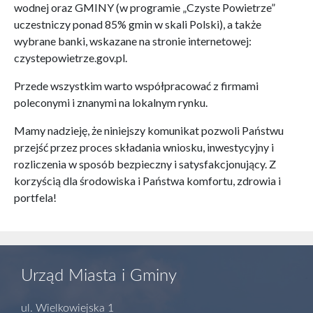
wodnej oraz GMINY (w programie „Czyste Powietrze”
uczestniczy ponad 85% gmin w skali Polski), a także
wybrane banki, wskazane na stronie internetowej:
czystepowietrze.gov.pl.
Przede wszystkim warto współpracować z firmami
poleconymi i znanymi na lokalnym rynku.
Mamy nadzieję, że niniejszy komunikat pozwoli Państwu
przejść przez proces składania wniosku, inwestycyjny i
rozliczenia w sposób bezpieczny i satysfakcjonujący. Z
korzyścią dla środowiska i Państwa komfortu, zdrowia i
portfela!
Urząd Miasta i Gminy
ul. Wielkowiejska 1