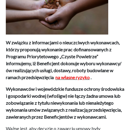
W związku z informacjami o nieuczciwych wykonawcach,
którzy proponują wykonanie prac dofinansowanych z
Programu Priorytetowego „Czyste Powietrze”
informujemy, iż Beneficjent dokonuje wyboru wykonawcy/
ów realizujących usługi, dostawy, roboty budowlane w
ramach przedsięwzięcia
na własne ryzyko
.
Wykonawców i
wojewódzkie fundusze ochrony środowiska
i gospodarki wodnej (
wfośigw) nie łączy żadna umowa lub
zobowiązanie z tytułu niewykonania lub nienależytego
wykonania umów związanych z realizacją przedsięwzięcia,
zawieranych przez Beneficjentów z wykonawcami.
Ważne jest, aby decyzje o zawarciu umowy były