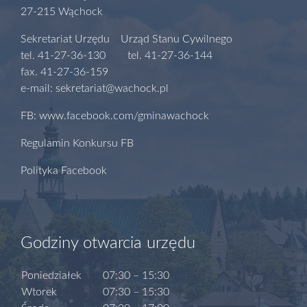
27-215 Wąchock
Sekretariat Urzędu Urząd Stanu Cywilnego
tel. 41-27-36-130 tel. 41-27-36-144
fax. 41-27-36-159
e-mail: sekretariat@wachock.pl
FB: www.facebook.com/gminawachock
Regulamin Konkursu FB
Polityka Facebook
Godziny otwarcia urzędu
Poniedziałek
07:30 – 15:30
Wtorek
07:30 – 15:30