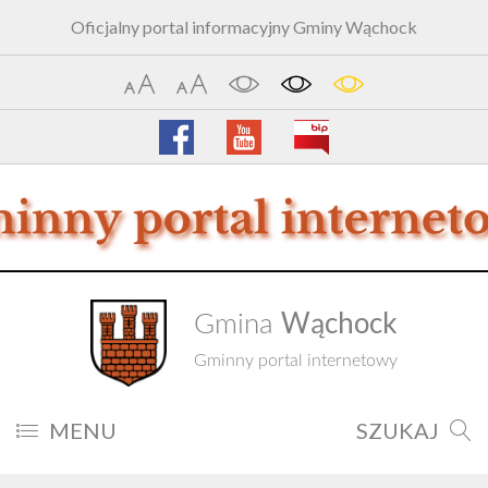
Oficjalny portal informacyjny Gminy Wąchock
Wąchock
Gmina
Gminny portal internetowy
MENU
SZUKAJ