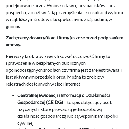
podejmowane przez Wnioskodawcę bez nacisków i bez
pośpiechu, z możliwością przemyślenia i konsultacji wyboru
w najbliższym środowisku społecznym: z sąsiadami, w
gminie.
Zachęcamy do weryfikacji firmy jeszcze przed podpisaniem
umowy.
Pierwszy krok, aby zweryfikować uczciwość firmy to
sprawdzenie w bezpłatnych publicznych,
ogólnodostępnych źródłach czy firma jest zarejestrowana i
jest aktywnym przedsiębiorcą. Można to zrobić w
rejestrach dostępnych w sieci Internet:
Centralnej Ewidencji i Informacji o Działalności
Gospodarczej (CEIDG)
– to spis dotyczący osób
fizycznych, które prowadzą jednoosobową
działalność gospodarczą lub są wspólnikami spółki
cywilnej,