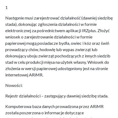
1
Następnie musi zarejestrować działalność (dawniej siedzibę
stada), dokonując zgłoszenia działalności w formie
elektronicznej za pośrednictwem aplikacji IRZplus. Złożyć
wniosek o zarejestrowanie działalności w formie
papierowej mogą posiadacze bydła, owiec i kóz oraz świń
prowadzący chów, hodowlę lub wypas zwierząt lub
dokonujący uboju zwierząt pochodzących z innych siedzib
stad w celu produkcji mięsa na użytek własny. Wniosek do
złożenia w wersji papierowej udostępniony jest na stronie
internetowej ARiMR.
Nowości:
Rejestr działalności – zastępujący dawniej siedzibę stada.
Komputerowa baza danych prowadzona przez ARiMR
została poszerzona o informacje dotyczące