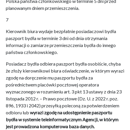
Polska państwa członkowskiego w terminie 5 dni przed
planowanym dniem przemieszczenia.
7
Kierownik biura wydaje bezpłatnie posiadaczowi bydła
paszport bydła w terminie 3 dni od dnia otrzymania
informacji o zamiarze przemieszczenia bydła do innego
państwa członkowskiego.
Posiadacz bydła odbiera paszport bydła osobiście, chyba
że złoży kierownikowi biura oświadczenie, w którym wyrazi
zgodę na doręczenie mu paszportu bydła za
pośrednictwem placówki pocztowej operatora
wyznaczonego w rozumieniu art. 3 pkt 13 ustawy z dnia 23
listopada 2012 r. – Prawo pocztowe (Dz. U. z 2022 r. poz.
896, 1933 i 2042) przesyłką poleconą za potwierdzeniem
odbioru lub
wyrazi zgodę na udostępnienie paszportu
bydła w systemie teleinformatycznym Agencji, w którym
jest prowadzona komputerowa baza danych.