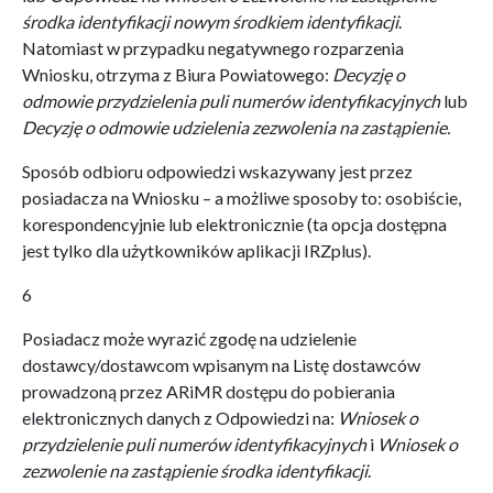
środka identyfikacji nowym środkiem identyfikacji
.
Natomiast w przypadku negatywnego rozparzenia
Wniosku, otrzyma z Biura Powiatowego:
Decyzję o
odmowie przydzielenia puli numerów identyfikacyjnych
lub
Decyzję o odmowie udzielenia zezwolenia na zastąpienie.
Sposób odbioru odpowiedzi wskazywany jest przez
posiadacza na Wniosku – a możliwe sposoby to: osobiście,
korespondencyjnie lub elektronicznie (ta opcja dostępna
jest tylko dla użytkowników aplikacji IRZplus).
6
Posiadacz może wyrazić zgodę na udzielenie
dostawcy/dostawcom wpisanym na Listę dostawców
prowadzoną przez ARiMR dostępu do pobierania
elektronicznych danych z Odpowiedzi na:
Wniosek o
przydzielenie puli numerów identyfikacyjnych
i
Wniosek o
zezwolenie na zastąpienie środka identyfikacji
.