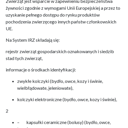
Zwierząt jest wsparcie w zapewnieniu bezpieczeństwa
żywności zgodnie z wymogami Unii Europejskiej a przez to
uzyskanie pełnego dostępu do rynku produktów
pochodzenia zwierzęcego innych państw członkowskich
UE.
Na System IRZ składają się:
rejestr zwierząt gospodarskich oznakowanych i siedzib
stad tych zwierząt,
informacje o środkach identyfikacji:
zwykłe kolczyki (bydło, owce, kozy i świnie,
wielbłądowate, jeleniowate),
kolczyki elektroniczne (bydło, owce, kozy i świnie),
2
– kapsułki ceramiczne (bolusy) (bydło, owce,