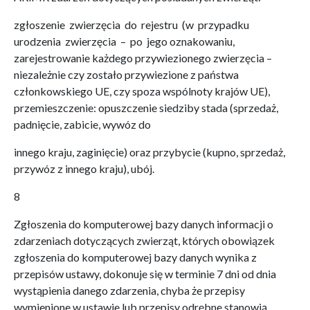
zgłoszenie zwierzęcia do rejestru (w przypadku
urodzenia zwierzęcia – po jego oznakowaniu,
zarejestrowanie każdego przywiezionego zwierzęcia –
niezależnie czy zostało przywiezione z państwa
członkowskiego UE, czy spoza wspólnoty krajów UE),
przemieszczenie: opuszczenie siedziby stada (sprzedaż,
padnięcie, zabicie, wywóz do
innego kraju, zaginięcie) oraz przybycie (kupno, sprzedaż,
przywóz z innego kraju), ubój.
8
Zgłoszenia do komputerowej bazy danych informacji o
zdarzeniach dotyczących zwierząt, których obowiązek
zgłoszenia do komputerowej bazy danych wynika z
przepisów ustawy, dokonuje się w terminie 7 dni od dnia
wystąpienia danego zdarzenia, chyba że przepisy
wymienione w ustawie lub przepisy odrębne stanowią