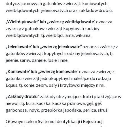
dotyczące nowych gatunków zwierząt: koniowatych,
wielbłądowatych, jeleniowatych oraz zakładów drobiu.
„Wielbłądowate” lub „zwierzę wielbłądowate”
oznacza
zwierzę z gatunków zwierząt kopytnych rodziny
wielbłądowatych, tj. wielbłąd, lama, wikunia,
„Jeleniowate” lub „zwierzę jeleniowate”
oznacza zwierzę z
gatunków zwierząt kopytnych rodziny jeleniowatych, tj:
jelenie, sarny, daniele, łosie i inne.
„Koniowate” lub „zwierzę koniowate
” oznacza zwierzę z
gatunku zwierząt jednokopytnych należące do rodzaju
Equus, tj. konie, zebry, osły i krzyżówki między nimi.
„Zakłady drobiu”
zakłady utrzymujące drób i ptaki żyjące w
niewoli, tj. kura, kaczka, kaczka piżmowa, gęś, gęś
garbonosa, indyk, przepiórka japońska, perlica, struś.
Głównym celem Systemu Identyfikacji i Rejestracji