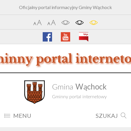
Oficjalny portal informacyjny Gminy Wąchock
Wąchock
Gmina
Gminny portal internetowy
MENU
SZUKAJ