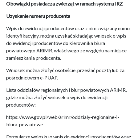
Obowiązki posiadacza zwierząt w ramach systemu IRZ
Uzyskanie numeru producenta
Wpis do ewidencji producentów oraz z nim związany numer
identyfikacyjny, można uzyskać składając wniosek o wpis
do ewidencji producentów do kierownika biura
powiatowego ARiMR, właściwego ze względu na miejsce
zamieszkania producenta.
Wniosek można złożyć osobiście, przesłać pocztą lub za
pośrednictwem e-PUAP.
Lista oddziałów regionalnych i biur powiatowych ARiMR,
gdzie można złożyć wniosek o wpis do ewidencji
producentów:
https://www.gov.pl/web/arimr/oddzialy-regionalne-i-
biura-powiatowe
Formularze wniosku o wpis do ewidencji producentów wraz