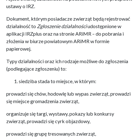
ustawy o IRZ.
Dokument, którym posiadacze zwierząt będą rejestrować
działalność to
Zgłoszenie działalności
udostępnione w
aplikacji IRZplus oraz na stronie ARiMR – do pobrania i
złożenia w biurze powiatowym ARiMR w formie
papierowej.
Typy działalności oraz ich rodzaje możliwe do zgłoszenia
(podlegające zgłoszeniu) to:
siedziba stada to miejsce, w którym:
prowadzi się chów, hodowlę lub wypas zwierząt, prowadzi
się miejsce gromadzenia zwierząt,
organizuje się targi, wystawy, pokazy lub konkursy
zwierząt, prowadzi się cyrk objazdowy,
prowadzi się grupę tresowanych zwierząt,