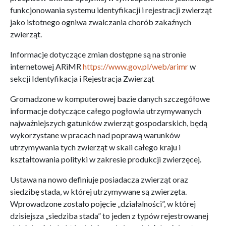
funkcjonowania systemu identyfikacji i rejestracji zwierząt
jako istotnego ogniwa zwalczania chorób zakaźnych
zwierząt.
Informacje dotyczące zmian dostępne są na stronie
internetowej ARiMR
https://www.gov.pl/web/arimr
w
sekcji Identyfikacja i Rejestracja Zwierząt
Gromadzone w komputerowej bazie danych szczegółowe
informacje dotyczące całego pogłowia utrzymywanych
najważniejszych gatunków zwierząt gospodarskich, będą
wykorzystane w pracach nad poprawą warunków
utrzymywania tych zwierząt w skali całego kraju i
kształtowania polityki w zakresie produkcji zwierzęcej.
Ustawa na nowo definiuje posiadacza zwierząt oraz
siedzibę stada, w której utrzymywane są zwierzęta.
Wprowadzone zostało pojęcie „działalności”, w której
dzisiejsza „siedziba stada” to jeden z typów rejestrowanej