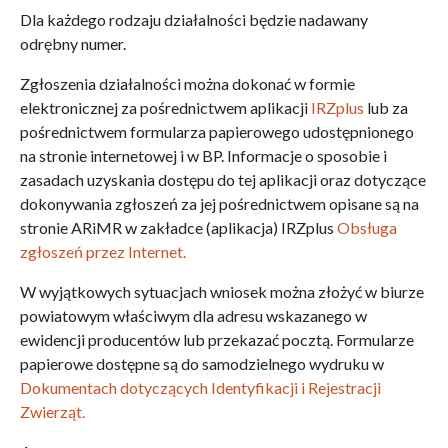
Dla każdego rodzaju działalności będzie nadawany
odrębny numer.
Zgłoszenia działalności można dokonać w formie
elektronicznej za pośrednictwem aplikacji
IRZplus
lub za
pośrednictwem formularza papierowego udostępnionego
na stronie internetowej i w BP. Informacje o sposobie i
zasadach uzyskania dostępu do tej aplikacji oraz dotyczące
dokonywania zgłoszeń za jej pośrednictwem opisane są na
stronie ARiMR w zakładce (aplikacja) IRZplus
Obsługa
zgłoszeń przez Internet.
W wyjątkowych sytuacjach wniosek można złożyć w biurze
powiatowym właściwym dla adresu wskazanego w
ewidencji producentów lub przekazać pocztą. Formularze
papierowe dostępne są do samodzielnego wydruku w
Dokumentach dotyczących Identyfikacji
i Rejestracji
Zwierząt.