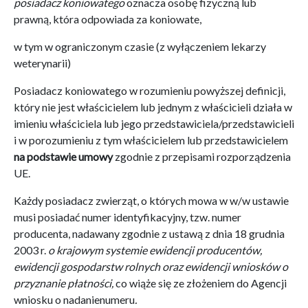
posiadacz koniowatego
oznacza osobę fizyczną lub
prawną, która odpowiada za koniowate,
w tym w ograniczonym czasie (z wyłączeniem lekarzy
weterynarii)
Posiadacz koniowatego w rozumieniu powyższej definicji,
który nie jest właścicielem lub jednym z właścicieli działa w
imieniu właściciela lub jego przedstawiciela/przedstawicieli
i w porozumieniu z tym właścicielem lub przedstawicielem
na podstawie umowy
zgodnie z przepisami rozporządzenia
UE.
Każdy posiadacz zwierząt, o których mowa w w/w ustawie
musi posiadać numer identyfikacyjny, tzw. numer
producenta, nadawany zgodnie z ustawą z dnia 18 grudnia
2003 r.
o krajowym systemie ewidencji producentów,
ewidencji gospodarstw rolnych oraz ewidencji wniosków o
przyznanie płatności,
co wiąże się ze złożeniem do Agencji
wniosku o nadanienumeru
.