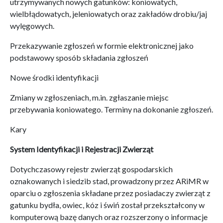
utrzymywanych nowych gatunków: koniowatych,
wielbłądowatych, jeleniowatych oraz zakładów drobiu/jaj
wylęgowych.
Przekazywanie zgłoszeń w formie elektronicznej jako
podstawowy sposób składania zgłoszeń
Nowe środki identyfikacji
Zmiany w zgłoszeniach, m.in. zgłaszanie miejsc
przebywania koniowatego. Terminy na dokonanie zgłoszeń.
Kary
System Identyfikacji i Rejestracji Zwierząt
Dotychczasowy rejestr zwierząt gospodarskich
oznakowanych i siedzib stad, prowadzony przez ARiMR w
oparciu o zgłoszenia składane przez posiadaczy zwierząt z
gatunku bydła, owiec, kóz i świń został przekształcony w
komputerową bazę danych oraz rozszerzony o informacje