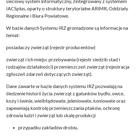
sieciowy system informatyczny, zintegrowany z systemem
IACSplus, oparty o struktury terytorialne ARiMR, Oddziały
Regionalne i Biura Powiatowe.
W bazie danych Systemu IRZ gromadzone są informacje na
temat:
posiadaczy zwierząt (rejestr producentów)
zwierząt i ich miejsc przebywania (rejestr siedzib stad i
rodzajów działalności) przemieszczeń zwierząt (rejestracja
zgłoszeń zdarzeń dotyczących zwierząt).
Dane zawarte w bazie danych systemu IRZ pozwalają na
śledzenie historii życia zwierząt z gatunków bydło, owce,
kozy i świnie, wielbłądowate, jeleniowate, koniowate oraz
zapewniają kontrolę przemieszczania ptaków, ochronę
zdrowia ludzi i zwierząt lub skalę produkcji
przypadku zakładów drobiu.