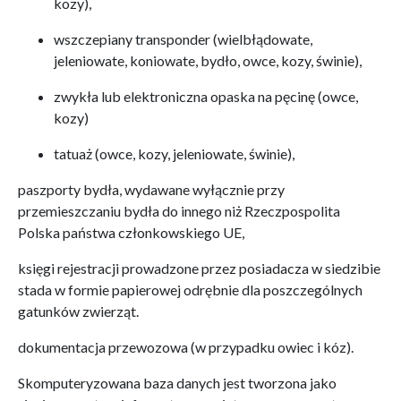
kozy),
wszczepiany transponder (wielbłądowate,
jeleniowate, koniowate, bydło, owce, kozy, świnie),
zwykła lub elektroniczna opaska na pęcinę (owce,
kozy)
tatuaż (owce, kozy, jeleniowate, świnie),
paszporty bydła, wydawane wyłącznie przy
przemieszczaniu bydła do innego niż Rzeczpospolita
Polska państwa członkowskiego UE,
księgi rejestracji prowadzone przez posiadacza w siedzibie
stada w formie papierowej odrębnie dla poszczególnych
gatunków zwierząt.
dokumentacja przewozowa (w przypadku owiec i kóz).
Skomputeryzowana baza danych jest tworzona jako