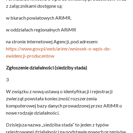
z załącznikami dostępne są:
w biurach powiatowych ARiMR,
w oddziałach regionalnych ARiMR
na stronie internetowej Agencji, pod adresem:
https://www.gov.pl/web/arimr/wniosek-
o-wpis-do-
ewidencji-producentow
Zgłoszenie działalności (siedziby stada)
3
W związku z nową ustawą o identyfikacji i rejestracji
zwierząt powstała konieczność rozszerzenia
komputerowej bazy danych prowadzonej przez ARiMR o
nowe rodzaje działalności.
Dzisiejsza nazwa „siedziba stada” to jeden z typów
rejestrowanej działalności na podstawie nowych przepisów