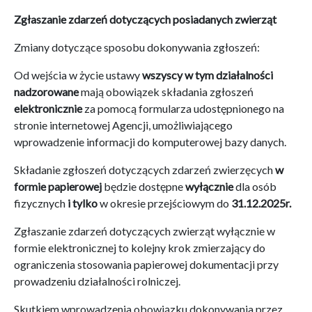
Zgłaszanie zdarzeń dotyczących posiadanych zwierząt
Zmiany dotyczące sposobu dokonywania zgłoszeń:
Od wejścia w życie ustawy
wszyscy w tym działalności
nadzorowane
mają obowiązek składania zgłoszeń
elektronicznie
za pomocą formularza udostępnionego na
stronie internetowej Agencji, umożliwiającego
wprowadzenie informacji do komputerowej bazy danych.
Składanie zgłoszeń dotyczących zdarzeń zwierzęcych
w
formie papierowej
będzie dostępne
wyłącznie
dla osób
fizycznych
i tylko
w okresie przejściowym do
31.12.2025r.
Zgłaszanie zdarzeń dotyczących zwierząt wyłącznie w
formie elektronicznej to kolejny krok zmierzający do
ograniczenia stosowania papierowej dokumentacji przy
prowadzeniu działalności rolniczej.
Skutkiem wprowadzenia obowiązku dokonywania przez