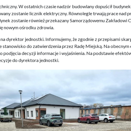
chniczny. W ostatnich czasie nadzór budowlany dopuścił budynek
owany zostanie licznik elektryczny. Równolegle trwają prace nad
dynek zostanie również przekazany Samorządowemu Zakładowi Op
 się nowym ośrodku zdrowia.
 na dyrektor jednostki. Informujemy, że zgodnie z przepisami ska
 stanowisko do zatwierdzenia przez Radę Miejską. Na obecnym 
podjęcia decyzji informacje i wyjaśnienia. Na podstawie efektów 
cyzje do dyrektora jednostki
.