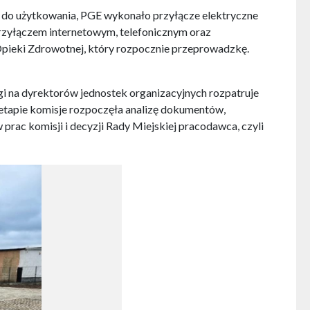
 do użytkowania, PGE wykonało przyłącze elektryczne
 przyłączem internetowym, telefonicznym oraz
ieki Zdrowotnej, który rozpocznie przeprowadzkę.
rgi na dyrektorów jednostek organizacyjnych rozpatruje
etapie komisje rozpoczęła analizę dokumentów,
prac komisji i decyzji Rady Miejskiej pracodawca, czyli