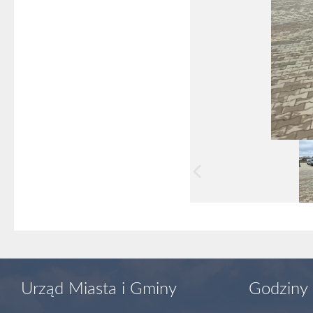
Urząd Miasta i Gminy
Godziny 