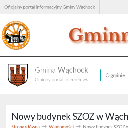
Oficjalny portal informacyjny Gminy Wąchock
Wąchock
Gmina
O gminie
Gminny portal internetowy
Nowy budynek SZOZ w Wąch
Strona główna
Wiadomości
Nowy budynek SZOZ 