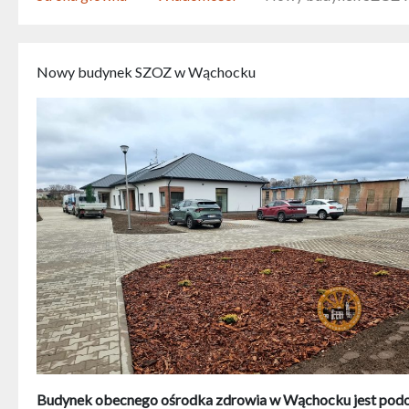
Nowy budynek SZOZ w Wąchocku
Budynek obecnego ośrodka zdrowia w Wąchocku jest podobny 