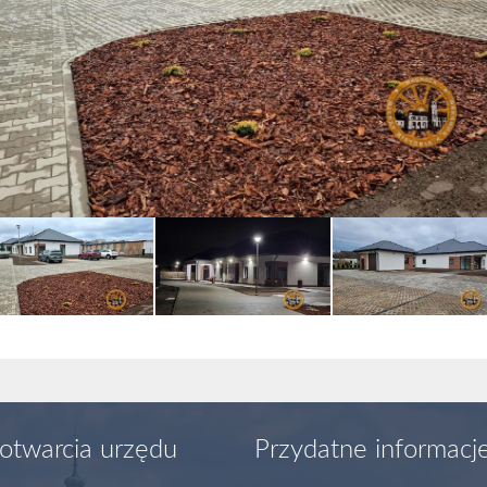
otwarcia urzędu
Przydatne informacj