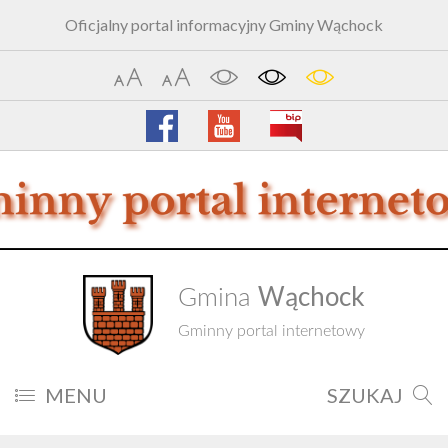
Oficjalny portal informacyjny Gminy Wąchock
Wąchock
Gmina
Gminny portal internetowy
MENU
SZUKAJ