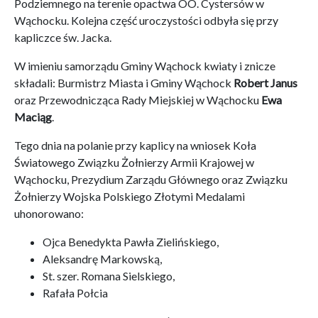
Podziemnego na terenie opactwa OO. Cystersów w
Wąchocku. Kolejna część uroczystości odbyła się przy
kapliczce św. Jacka.
W imieniu samorządu Gminy Wąchock kwiaty i znicze
składali: Burmistrz Miasta i Gminy Wąchock
Robert Janus
oraz Przewodnicząca Rady Miejskiej w Wąchocku
Ewa
Maciąg
.
Tego dnia na polanie przy kaplicy na wniosek Koła
Światowego Związku Żołnierzy Armii Krajowej w
Wąchocku, Prezydium Zarządu Głównego oraz Związku
Żołnierzy Wojska Polskiego Złotymi Medalami
uhonorowano:
Ojca Benedykta Pawła Zielińskiego,
Aleksandrę Markowską,
St. szer. Romana Sielskiego,
Rafała Połcia