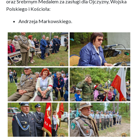
oraz Srebrnym Medalem za zasługi dla Ojczyzny, Wojska
Polskiego i Kościoła:
Andrzeja Markowskiego.