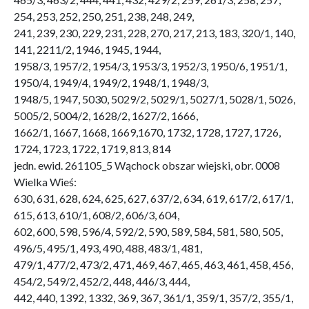
254, 253, 252, 250, 251, 238, 248, 249,
241, 239, 230, 229, 231, 228, 270, 217, 213, 183, 320/1, 140,
141, 2211/2, 1946, 1945, 1944,
1958/3, 1957/2, 1954/3, 1953/3, 1952/3, 1950/6, 1951/1,
1950/4, 1949/4, 1949/2, 1948/1, 1948/3,
1948/5, 1947, 5030, 5029/2, 5029/1, 5027/1, 5028/1, 5026,
5005/2, 5004/2, 1628/2, 1627/2, 1666,
1662/1, 1667, 1668, 1669,1670, 1732, 1728, 1727, 1726,
1724, 1723, 1722, 1719, 813, 814
jedn. ewid. 261105_5 Wąchock obszar wiejski, obr. 0008
Wielka Wieś:
630, 631, 628, 624, 625, 627, 637/2, 634, 619, 617/2, 617/1,
615, 613, 610/1, 608/2, 606/3, 604,
602, 600, 598, 596/4, 592/2, 590, 589, 584, 581, 580, 505,
496/5, 495/1, 493, 490, 488, 483/1, 481,
479/1, 477/2, 473/2, 471, 469, 467, 465, 463, 461, 458, 456,
454/2, 549/2, 452/2, 448, 446/3, 444,
442, 440, 1392, 1332, 369, 367, 361/1, 359/1, 357/2, 355/1,