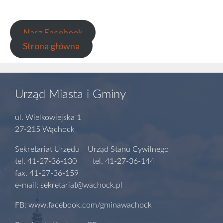
Nasz Facebook
Strona główna
Urząd Miasta i Gminy
ul. Wielkowiejska 1
27-215 Wąchock
Sekretariat Urzędu Urząd Stanu Cywilnego
tel. 41-27-36-130 tel. 41-27-36-144
fax. 41-27-36-159
e-mail: sekretariat@wachock.pl
FB: www.facebook.com/gminawachock