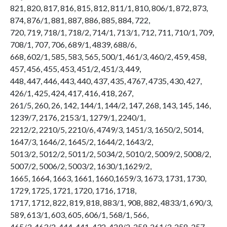
821, 820, 817, 816, 815, 812, 811/1, 810, 806/1, 872, 873,
874, 876/1, 881, 887, 886, 885, 884, 722,
720, 719, 718/1, 718/2, 714/1, 713/1, 712, 711, 710/1, 709,
708/1, 707, 706, 689/1, 4839, 688/6,
668, 602/1, 585, 583, 565, 500/1, 461/3, 460/2, 459, 458,
457, 456, 455, 453, 451/2, 451/3, 449,
448, 447, 446, 443, 440, 437, 435, 4767, 4735, 430, 427,
426/1, 425, 424, 417, 416, 418, 267,
261/5, 260, 26, 142, 144/1, 144/2, 147, 268, 143, 145, 146,
1239/7, 2176, 2153/1, 1279/1, 2240/1,
2212/2, 2210/5, 2210/6, 4749/3, 1451/3, 1650/2, 5014,
1647/3, 1646/2, 1645/2, 1644/2, 1643/2,
5013/2, 5012/2, 5011/2, 5034/2, 5010/2, 5009/2, 5008/2,
5007/2, 5006/2, 5003/2, 1630/1,1629/2,
1665, 1664, 1663, 1661, 1660,1659/3, 1673, 1731, 1730,
1729, 1725, 1721, 1720, 1716, 1718,
1717, 1712, 822, 819, 818, 883/1, 908, 882, 4833/1, 690/3,
589, 613/1, 603, 605, 606/1, 568/1, 566,
465/3, 463/2, 444, 441, 432, 429/2, 259, 261/3, 258, 257,