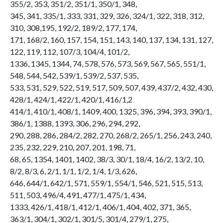
355/2, 353, 351/2, 351/1, 350/1, 348,
345, 341, 335/1, 333, 331, 329, 326, 324/1, 322, 318, 312,
310, 308,195, 192/2, 189/2, 177, 174,
171, 168/2, 160, 157, 154, 151, 143, 140, 137, 134, 131, 127,
122, 119, 112, 107/3, 104/4, 101/2,
1336, 1345, 1344, 74, 578, 576, 573, 569, 567, 565, 551/1,
548, 544, 542, 539/1, 539/2, 537, 535,
533, 531, 529, 522, 519, 517, 509, 507, 439, 437/2, 432, 430,
428/1, 424/1, 422/1, 420/1, 416/1,2
414/1, 410/1, 408/1, 1409, 400, 1325, 396, 394, 393, 390/1,
386/1, 1388, 1393, 306, 296, 294, 292,
290, 288, 286, 284/2, 282, 270, 268/2, 265/1, 256, 243, 240,
235, 232, 229, 210, 207, 201, 198, 71,
68, 65, 1354, 1401, 1402, 38/3, 30/1, 18/4, 16/2, 13/2, 10,
8/2, 8/3, 6, 2/1, 1/1, 1/2, 1/4, 1/3, 626,
646, 644/1, 642/1, 571, 559/1, 554/1, 546, 521, 515, 513,
511, 503, 496/4, 491, 477/1, 475/1, 434,
1333, 426/1, 418/1, 412/1, 406/1, 404, 402, 371, 365,
363/1, 304/1, 302/1, 301/5, 301/4, 279/1, 275,