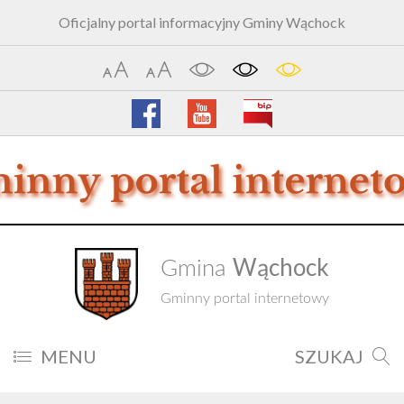
Oficjalny portal informacyjny Gminy Wąchock
Wąchock
Gmina
Gminny portal internetowy
MENU
SZUKAJ