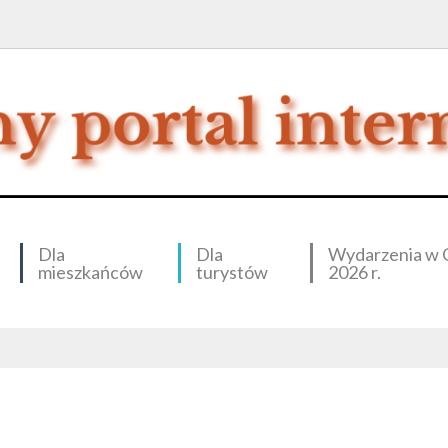
Dla
Dla
Wydarzenia w 
mieszkańców
turystów
2026 r.