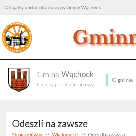
Oficjalny portal informacyjny Gminy Wąchock
Wąchock
Gmina
O gminie
Gminny portal internetowy
Odeszli na zawsze
Strona główna
Wiadomości
Odeszli na zawsze