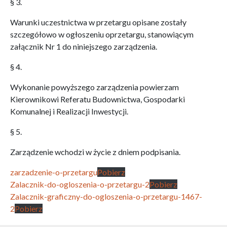
§ 3.
Warunki uczestnictwa w przetargu opisane zostały
szczegółowo w ogłoszeniu oprzetargu, stanowiącym
załącznik Nr 1 do niniejszego zarządzenia.
§ 4.
Wykonanie powyższego zarządzenia powierzam
Kierownikowi Referatu Budownictwa, Gospodarki
Komunalnej i Realizacji Inwestycji.
§ 5.
Zarządzenie wchodzi w życie z dniem podpisania.
zarzadzenie-o-przetargu
Pobierz
Zalacznik-do-ogloszenia-o-przetargu-2
Pobierz
Zalacznik-graficzny-do-ogloszenia-o-przetargu-1467-
2
Pobierz