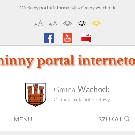
Oficjalny portal informacyjny Gminy Wąchock
Wąchock
Gmina
Gminny portal internetowy
MENU
SZUKAJ