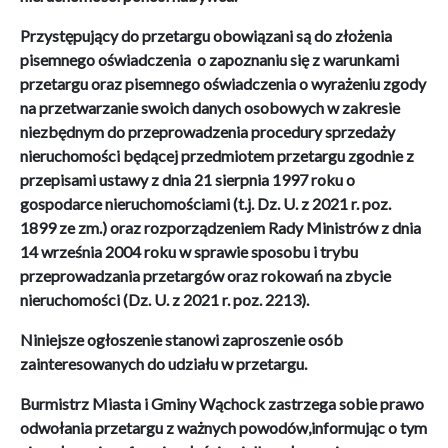
Przystępujący do przetargu obowiązani są do złożenia
pisemnego oświadczenia o zapoznaniu się z warunkami
przetargu oraz pisemnego oświadczenia o wyrażeniu zgody
na przetwarzanie swoich danych osobowych w zakresie
niezbędnym do przeprowadzenia procedury sprzedaży
nieruchomości będącej przedmiotem przetargu zgodnie z
przepisami ustawy z dnia 21 sierpnia 1997 roku o
gospodarce nieruchomościami (t.j. Dz. U. z 2021 r. poz.
1899 ze zm.) oraz rozporządzeniem Rady Ministrów z dnia
14 września 2004 roku w sprawie sposobu i trybu
przeprowadzania przetargów oraz rokowań na zbycie
nieruchomości (Dz. U. z 2021 r. poz. 2213).
Niniejsze ogłoszenie stanowi zaproszenie osób
zainteresowanych do udziału w przetargu.
Burmistrz Miasta i Gminy Wąchock zastrzega sobie prawo
odwołania przetargu z ważnych powodów,
informując o tym