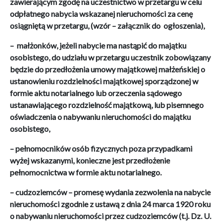
zawierającym zgodę na uczestnictwo w przetargu w celu
odpłatnego nabycia wskazanej nieruchomości za cenę
osiągniętą w przetargu, (wzór – załącznik do ogłoszenia),
– małżonków, jeżeli nabycie ma nastąpić do majątku
osobistego, do udziału w przetargu uczestnik zobowiązany
będzie do przedłożenia umowy majątkowej małżeńskiej o
ustanowieniu rozdzielności majątkowej sporządzonej w
formie aktu notarialnego lub orzeczenia sądowego
ustanawiającego rozdzielność majątkową, lub pisemnego
oświadczenia o nabywaniu nieruchomości do majątku
osobistego,
–
pełnomocników osób fizycznych poza przypadkami
wyżej wskazanymi, konieczne jest przedłożenie
pełnomocnictwa w formie aktu notarialnego.
– cudzoziemców – promesę wydania zezwolenia na nabycie
nieruchomości zgodnie z ustawą z dnia 24 marca 1920 roku
o nabywaniu nieruchomości przez cudzoziemców (t.j. Dz. U.