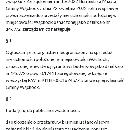
związku z Zarządzeniem nr 45/2022 Burmistrza Miasta i
Gminy Wąchock z dnia 22 kwietnia 2022 roku w sprawie
przeznaczenia do sprzedaży nieruchomości położonej w
miejscowości Wąchock oznaczonej jako działka o nr
1467/2,
zarządzam co następuje:
§ 1.
Ogłaszam przetarg ustny nieograniczony na sprzedaż
nieruchomości położonej w miejscowości Wąchock,
oznaczonej w ewidencji gruntów i budynków jako działka o
nr 1467/2 o pow. 0,1741 hauregulowanej w księdze
wieczystej KW nr KI1H/00016245/7, stanowiącej własność
Gminy Wąchock.
§ 2.
Podaję się do publicznej wiadomości:
1) ogłoszenie o przetargu w brzmieniu stanowiącym
załącznik Nr 1 do niniejszego zarządzenia, poprzez