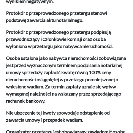
wynikiem negatywnym.
Protokół z przeprowadzonego przetargu stanowi
podstawę zawarcia aktu notarialnego.
Protokół z przeprowadzonego przetargu podpisują
przewodniczący i członkowie komisji oraz osoba
wyłoniona w przetargu jako nabywca nieruchomości.
Osoba ustalona jako nabywca nieruchomości zobowiązana
jest przed wyznaczonym terminem podpisania notarialnej
umowy sprzedaży zapłacić kwotę równą 100% ceny
nieruchomości osiągniętej w przetargu pomniejszonej o
wniesione wadium. Za termin zapłaty uznaje się wpływ
wymaganej należności na wskazany przez sprzedającego
rachunek bankowy.
Nie uiszczenie tej kwoty spowoduje odstąpienie od
zawarcia umowy i przepadek wadium.
Organizator przetargu jest obowiązany zawiadomić osobę