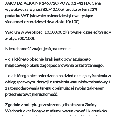
JAKO DZIAŁKA
NR 1467/2O POW. 0,1741 HA.
Cena
wywoławcza wynosi 82.742,10 zł brutto w tym 23%
podatku VAT
(słownie: osiemdziesiąt dwa tysiące
siedemset czterdzieści dwa złote 10/100)
.
Wadium w wysokości 10.000,00 zł(słownie: dziesięć tysięcy
złotych 00/100)
.
Nieruchomość znajduje się na terenie:
– dla którego obecnie brak jest obowiązującego
miejscowego planu zagospodarowania przestrzennego,
– dla którego nie stwierdzono na dzień dzisiejszy istnienia w
obiegu prawnym decyzji o ustaleniu warunków zabudowy i
zagospodarowania terenu obejmującej swoim zakresem
przedmiotową nieruchomość.
Zgodnie z polityką przestrzenną dla obszaru Gminy
Wąchock określoną w studium uwarunkowań i kierunków