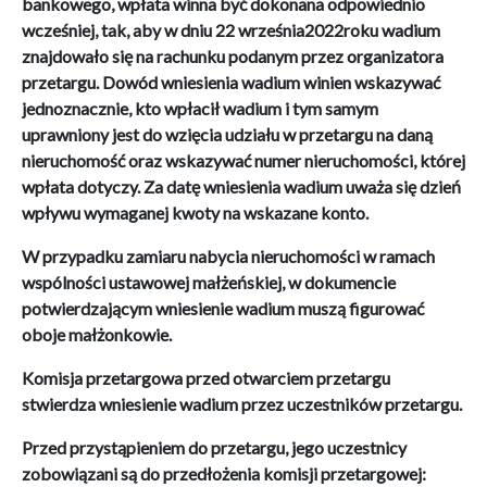
bankowego, wpłata winna być dokonana odpowiednio
wcześniej, tak, aby w dniu 22 września2022roku wadium
znajdowało się na rachunku podanym przez organizatora
przetargu. Dowód wniesienia wadium winien wskazywać
jednoznacznie, kto wpłacił wadium i tym samym
uprawniony jest do wzięcia udziału w przetargu na daną
nieruchomość oraz wskazywać numer nieruchomości, której
wpłata dotyczy. Za datę wniesienia wadium uważa się dzień
wpływu wymaganej kwoty na wskazane konto.
W przypadku zamiaru nabycia nieruchomości w ramach
wspólności ustawowej małżeńskiej, w dokumencie
potwierdzającym wniesienie wadium muszą figurować
oboje małżonkowie.
Komisja przetargowa przed otwarciem przetargu
stwierdza wniesienie wadium przez uczestników przetargu.
Przed przystąpieniem do przetargu, jego uczestnicy
zobowiązani są do przedłożenia komisji przetargowej: