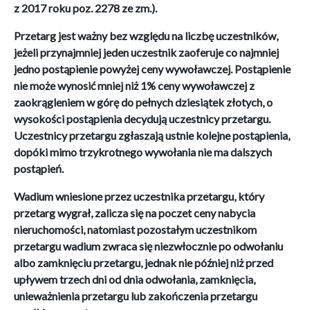
z 2017 roku poz. 2278 ze zm.).
Przetarg jest ważny bez względu na liczbę uczestników,
jeżeli przynajmniej jeden uczestnik zaoferuje co najmniej
jedno postąpienie powyżej ceny wywoławczej. Postąpienie
nie może wynosić mniej niż 1% ceny wywoławczej z
zaokrągleniem w górę do pełnych dziesiątek złotych, o
wysokości postąpienia decydują uczestnicy przetargu.
Uczestnicy przetargu zgłaszają ustnie kolejne postąpienia,
dopóki mimo trzykrotnego wywołania nie ma dalszych
postąpień.
Wadium wniesione przez uczestnika przetargu, który
przetarg wygrał, zalicza się na poczet ceny nabycia
nieruchomości, natomiast pozostałym uczestnikom
przetargu wadium zwraca się niezwłocznie po odwołaniu
albo zamknięciu przetargu, jednak nie później niż przed
upływem trzech dni od dnia odwołania, zamknięcia,
unieważnienia przetargu lub zakończenia przetargu