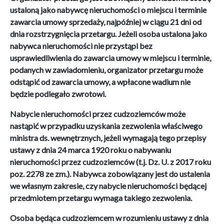
ustaloną jako nabywcę nieruchomości o miejscu i terminie
zawarcia umowy sprzedaży, najpóźniej w ciągu 21 dni od
dnia rozstrzygnięcia przetargu. Jeżeli osoba ustalona jako
nabywca nieruchomości nie przystąpi bez
usprawiedliwienia do zawarcia umowy w miejscu i terminie,
podanych w zawiadomieniu, organizator przetargu może
odstąpić od zawarcia umowy, a wpłacone wadium nie
będzie podlegało zwrotowi.
Nabycie nieruchomości przez cudzoziemców może
nastąpić w przypadku uzyskania zezwolenia właściwego
ministra ds. wewnętrznych, jeżeli wymagają tego przepisy
ustawy z dnia 24 marca 1920 roku o nabywaniu
nieruchomości przez cudzoziemców (t.j. Dz. U. z 2017 roku
poz. 2278 ze zm.). Nabywca zobowiązany jest do ustalenia
we własnym zakresie, czy nabycie nieruchomości będącej
przedmiotem przetargu wymaga takiego zezwolenia.
Osoba będąca cudzoziemcem w rozumieniu ustawy z dnia