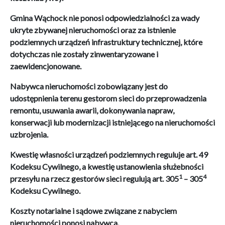
Gmina Wąchock nie ponosi odpowiedzialności za wady
ukryte zbywanej nieruchomości oraz za istnienie
podziemnych urządzeń infrastruktury technicznej, które
dotychczas nie zostały zinwentaryzowane i
zaewidencjonowane.
Nabywca nieruchomości zobowiązany jest do
udostępnienia terenu gestorom sieci do przeprowadzenia
remontu, usuwania awarii, dokonywania napraw,
konserwacji lub modernizacji istniejącego na nieruchomości
uzbrojenia.
Kwestię własności urządzeń podziemnych reguluje art. 49
Kodeksu Cywilnego, a kwestię ustanowienia służebności
1
4
przesyłu na rzecz gestorów sieci regulują art. 305
– 305
Kodeksu Cywilnego.
Koszty notarialne i sądowe związane z nabyciem
nieruchomości ponosi nabywca.