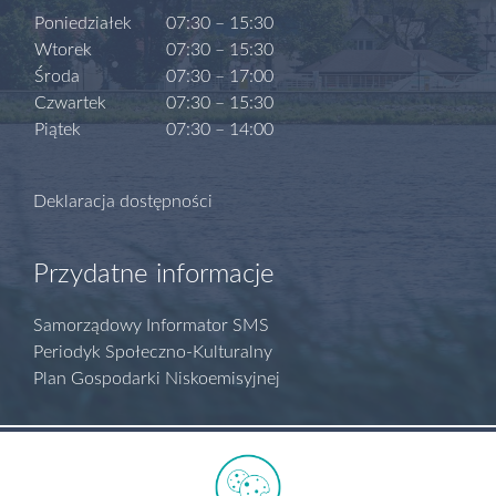
Poniedziałek
07:30 – 15:30
Wtorek
07:30 – 15:30
Środa
07:30 – 17:00
Czwartek
07:30 – 15:30
Piątek
07:30 – 14:00
Deklaracja dostępności
Przydatne informacje
Samorządowy Informator SMS
Periodyk Społeczno-Kulturalny
Plan Gospodarki Niskoemisyjnej
Polityka prywatności