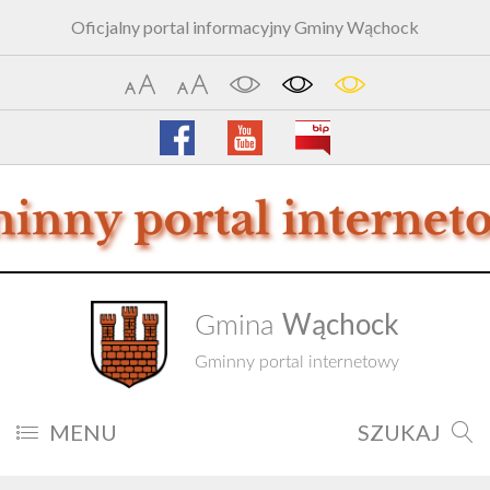
Oficjalny portal informacyjny Gminy Wąchock
Wąchock
Gmina
Gminny portal internetowy
MENU
SZUKAJ