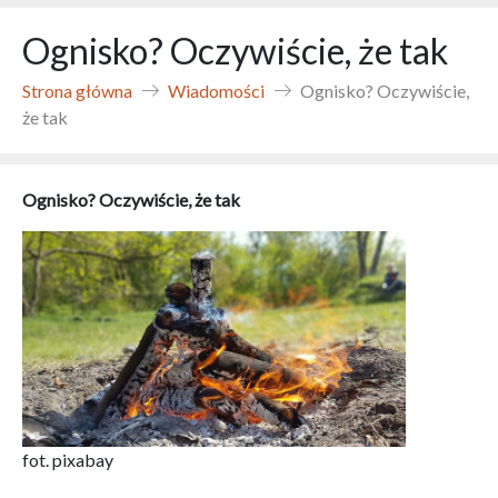
Ognisko? Oczywiście, że tak
Strona główna
Wiadomości
Ognisko? Oczywiście,
że tak
Ognisko? Oczywiście, że tak
fot. pixabay