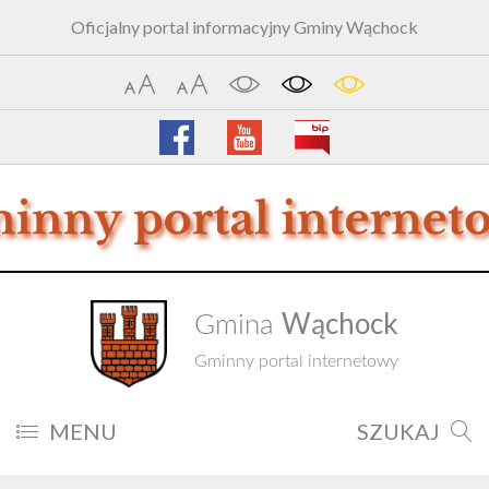
Oficjalny portal informacyjny Gminy Wąchock
Wąchock
Gmina
Gminny portal internetowy
MENU
SZUKAJ