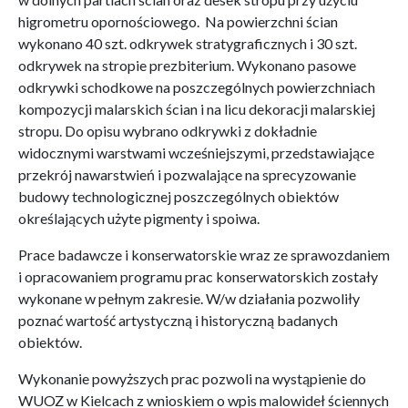
higrometru opornościowego. Na powierzchni ścian
wykonano 40 szt. odkrywek stratygraficznych i 30 szt.
odkrywek na stropie prezbiterium. Wykonano pasowe
odkrywki schodkowe na poszczególnych powierzchniach
kompozycji malarskich ścian i na licu dekoracji malarskiej
stropu. Do opisu wybrano odkrywki z dokładnie
widocznymi warstwami wcześniejszymi, przedstawiające
przekrój nawarstwień i pozwalające na sprecyzowanie
budowy technologicznej poszczególnych obiektów
określających użyte pigmenty i spoiwa.
Prace badawcze i konserwatorskie wraz ze sprawozdaniem
i opracowaniem programu prac konserwatorskich zostały
wykonane w pełnym zakresie. W/w działania pozwoliły
poznać wartość artystyczną i historyczną badanych
obiektów.
Wykonanie powyższych prac pozwoli na wystąpienie do
WUOZ w Kielcach z wnioskiem o wpis malowideł ściennych