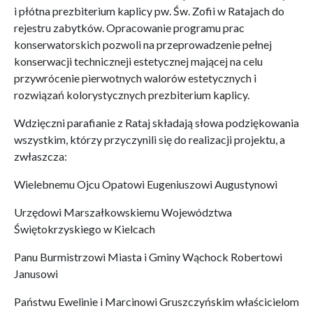
i płótna prezbiterium kaplicy pw. Św. Zofii w Ratajach do
rejestru zabytków. Opracowanie programu prac
konserwatorskich pozwoli na przeprowadzenie pełnej
konserwacji techniczneji estetycznej mającej na celu
przywrócenie pierwotnych walorów estetycznych i
rozwiązań kolorystycznych prezbiterium kaplicy.
Wdzięczni parafianie z Rataj składają słowa podziękowania
wszystkim, którzy przyczynili się do realizacji projektu, a
zwłaszcza:
Wielebnemu Ojcu Opatowi Eugeniuszowi Augustynowi
Urzędowi Marszałkowskiemu Województwa
Świętokrzyskiego w Kielcach
Panu Burmistrzowi Miasta i Gminy Wąchock Robertowi
Janusowi
Państwu Ewelinie i Marcinowi Gruszczyńskim właścicielom