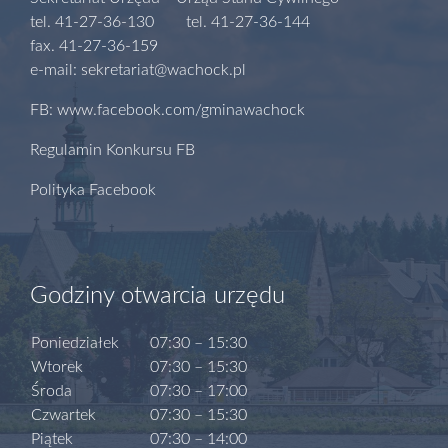
tel. 41-27-36-130 tel. 41-27-36-144
fax. 41-27-36-159
e-mail: sekretariat@wachock.pl
FB: www.facebook.com/gminawachock
Regulamin Konkursu FB
Polityka Facebook
Godziny otwarcia urzędu
Poniedziałek
07:30 – 15:30
Wtorek
07:30 – 15:30
Środa
07:30 – 17:00
Czwartek
07:30 – 15:30
Piątek
07:30 – 14:00