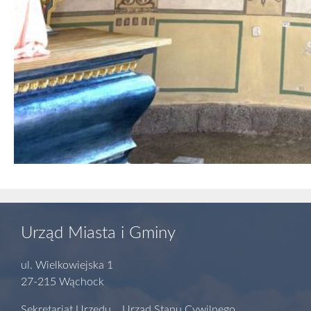
Urząd Miasta i Gminy
ul. Wielkowiejska 1
27-215 Wąchock
Sekretariat Urzędu Urząd Stanu Cywilnego