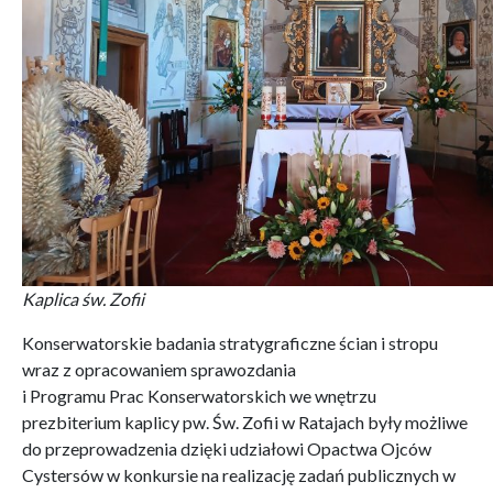
Kaplica św. Zofii
Konserwatorskie badania stratygraficzne ścian i stropu
wraz z opracowaniem sprawozdania
i Programu Prac Konserwatorskich we wnętrzu
prezbiterium kaplicy pw. Św. Zofii w Ratajach były możliwe
do przeprowadzenia dzięki udziałowi Opactwa Ojców
Cystersów w konkursie na realizację zadań publicznych w