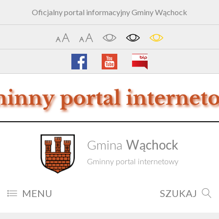
Oficjalny portal informacyjny Gminy Wąchock
Wąchock
Gmina
Gminny portal internetowy
MENU
SZUKAJ