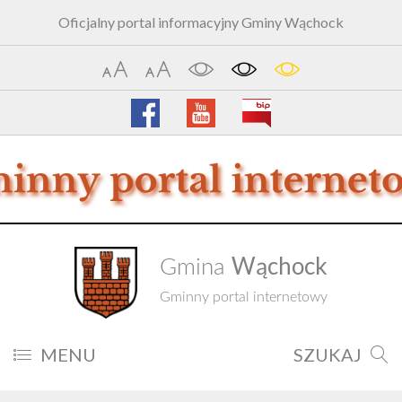
Oficjalny portal informacyjny Gminy Wąchock
Wąchock
Gmina
Gminny portal internetowy
MENU
SZUKAJ