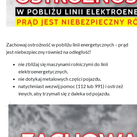
Zachowaj ostrożność w pobliżu linii energetycznych – prąd
jest niebezpieczny również na odległość!
nie zbliżaj się maszynami rolniczymi do linii
elektroenergetycznych,
nie dotykaj metalowych części pojazdu,
natychmiast wezwij pomoc (112 lub 991) i ostrzeż
innych, aby trzymali się z daleka od pojazdu.