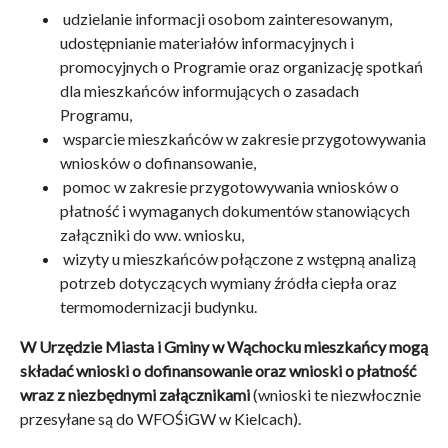
udzielanie informacji osobom zainteresowanym,
udostępnianie materiałów informacyjnych i
promocyjnych o Programie oraz organizację spotkań
dla mieszkańców informujących o zasadach
Programu,
wsparcie mieszkańców w zakresie przygotowywania
wniosków o dofinansowanie,
pomoc w zakresie przygotowywania wniosków o
płatność i wymaganych dokumentów stanowiących
załączniki do ww. wniosku,
wizyty u mieszkańców połączone z wstępną analizą
potrzeb dotyczących wymiany źródła ciepła oraz
termomodernizacji budynku.
W Urzędzie Miasta i Gminy w Wąchocku mieszkańcy mogą
składać wnioski o dofinansowanie oraz wnioski o płatność
wraz z niezbędnymi załącznikami
(wnioski te niezwłocznie
przesyłane są do WFOŚiGW w Kielcach).