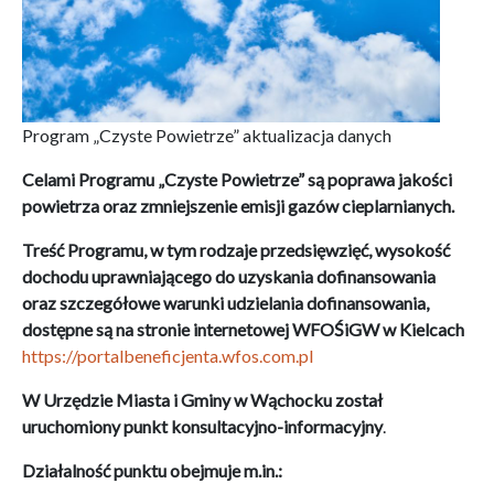
Program „Czyste Powietrze” aktualizacja danych
Celami Programu „Czyste Powietrze” są poprawa jakości
powietrza oraz zmniejszenie emisji gazów cieplarnianych.
Treść Programu, w tym rodzaje przedsięwzięć, wysokość
dochodu uprawniającego do uzyskania dofinansowania
oraz szczegółowe warunki udzielania dofinansowania,
dostępne są na stronie internetowej WFOŚiGW w Kielcach
https://portalbeneficjenta.wfos.com.pl
W
Urzędzie Miasta i Gminy w Wąchocku został
uruchomiony punkt konsultacyjno-informacyjny
.
Działalność punktu obejmuje m.in.: