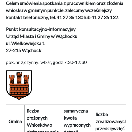
Celem umówienia spotkania z pracownikiem oraz złożenia
wniosku w gminnym punkcie, zalecamy wcześniejszy
kontakt telefoniczny, tel. 41 27 36 130 lub 41 27 36 132
.
Punkt konsultacyjno-informacyjny
Urząd Miasta i Gminy w Wąchocku
ul. Wielkowiejska 1
27-215 Wąchock
pok. nr 2,czynny: wt-śr, godz 7:30-12:30
liczba
sumaryczna
liczba
złożonych
kwota
Gmina
zrealizowanych
Wniosków o
wypłaconych
przedsięwzięć
dofinansowanie
dotacji