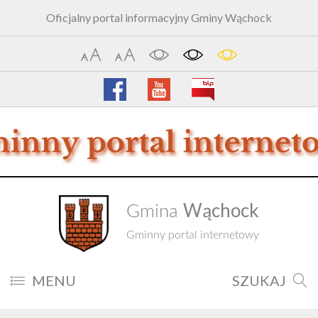
Oficjalny portal informacyjny Gminy Wąchock
Wąchock
Gmina
Gminny portal internetowy
MENU
SZUKAJ