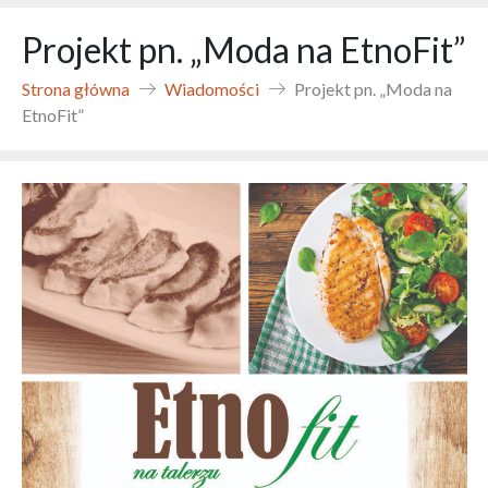
Projekt pn. „Moda na EtnoFit”
Strona główna
Wiadomości
Projekt pn. „Moda na
EtnoFit”