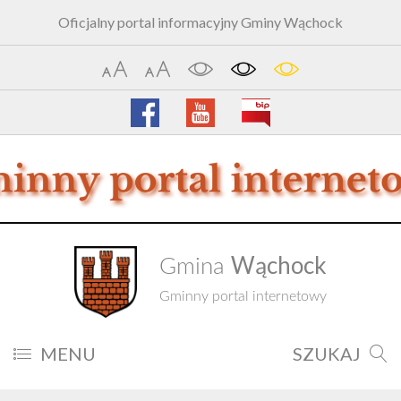
Oficjalny portal informacyjny Gminy Wąchock
Wąchock
Gmina
Gminny portal internetowy
MENU
SZUKAJ