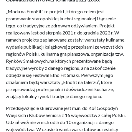
„Moda na EtnoFit” to projekt, którego celem jest
promowanie staropolskiej kuchni regionalnej i łączenie
tego, co tradycyjne ze zdrowym odżywianiem. Projekt
realizowany jest od sierpnia 2021 r. do grudnia 2023 r. W
ramach projektu zaplanowane zostały: warsztaty kulinarne,
wydanie publikacji książkowej z przepisami ze wszystkich
regionów Polski, kulinarna gra planszowa, organizacja tzw.
Rynków Smakowych, na których prezentowane będą
tradycyjne wyroby z danego regionu, a na zakończenie
odbędzie się Festiwal Etno Fit Smaki. Pierwszym jego
działaniem będą warsztaty „Etnofit na talerzu”, które
przeprowadzą profesjonalni i doświadczeni kucharze,
znający lokalny rynek i tradycje danego regionu.
Przedsięwzięcie skierowane jest m.in. do Kół Gospodyń
Wiejskich i Klubów Seniora z 16 województw z całej Polski.
Udział weźmie w nich od 5 do 10 organizacji z danego
województwa. W czasie trwania warsztatów uczestnicy