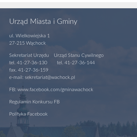
Urząd Miasta i Gminy
ul. Wielkowiejska 1
27-215 Wąchock
Sekretariat Urzędu Urząd Stanu Cywilnego
tel. 41-27-36-130 tel. 41-27-36-144
fax. 41-27-36-159
e-mail: sekretariat@wachock.pl
FB: www.facebook.com/gminawachock
Regulamin Konkursu FB
Polityka Facebook