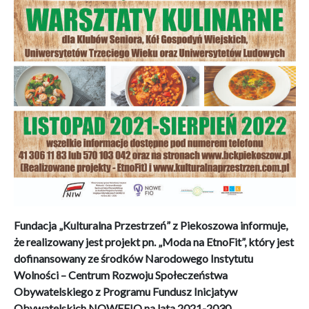
Fundacja „Kulturalna Przestrzeń” z Piekoszowa informuje,
że realizowany jest projekt pn. „Moda na EtnoFit”, który jest
dofinansowany ze środków Narodowego Instytutu
Wolności – Centrum Rozwoju Społeczeństwa
Obywatelskiego z Programu Fundusz Inicjatyw
Obywatelskich NOWEFIO na lata 2021-2030.