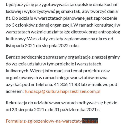
będą uczyć się przygotowywać staropolskie dania kuchni
ludowej i wykorzystywać jej smaki tak, aby tworzyć dania
fit. Do udziału w warsztatach planowane jest zaproszenie
po 3 członków z danej organizacji. W ramach konsultacji w
warsztatach weźmie udział także dietetyk oraz antropolog
kulturowy. Warsztaty zostały zaplanowane na okres od
listopada 2021 do sierpnia 2022 roku.
Bardzo serdecznie zapraszamy organizacje z naszej gminy
do wzięcia udziału w tym projekcie i warsztatach
kulinarnych. Więcej informacji na temat projektu oraz
organizowanych w ramach niego warsztatów można
uzyskać pod nr telefonu: 41 306 11 83 lub e-mailowo pod
adresem:
fundacja@kulturalnaprzestrzen.com.pl
Rekrutacja do udziału w warsztatach odbywać się będzie
od 23 sierpnia 2021 r. do 31 października 2021 r.
Formularz-zgloszeniowy-na-warsztaty
Pobierz