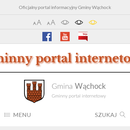
Oficjalny portal informacyjny Gminy Wąchock
Wąchock
Gmina
Gminny portal internetowy
MENU
SZUKAJ