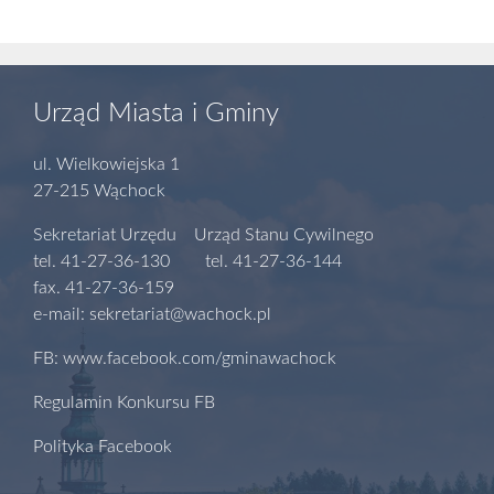
Urząd Miasta i Gminy
ul. Wielkowiejska 1
27-215 Wąchock
Sekretariat Urzędu Urząd Stanu Cywilnego
tel. 41-27-36-130 tel. 41-27-36-144
fax. 41-27-36-159
e-mail: sekretariat@wachock.pl
FB: www.facebook.com/gminawachock
Regulamin Konkursu FB
Polityka Facebook