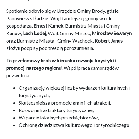
Spotkanie odbyło się w Urzędzie Gminy Brody, gdzie
Panowie w składzie: Wójt tamtejszej gminy w roli
gospodarza,
Ernest Kumek
, Burmistrz Miasta i Gminy
Kunów,
Lech Łodej
, Wójt Gminy Mirzec,
Mirosław Seweryn
oraz Burmistrz Miasta i Gminy Wąchock,
Robert Janus
złożyli podpisy pod treścią porozumienia.
To przełomowy krok w kierunku rozwoju turystyki i
promocji naszego regionu!
Współpraca samorządów
pozwoli na:
Organizację większej liczby wydarzeń kulturalnych i
turystycznych,
Skuteczniejszą promocję gmin i ich atrakcji,
Rozwój infrastruktury turystycznej,
Wsparcie lokalnych przedsiębiorców,
Ochronę dziedzictwa kulturowego i przyrodniczego;