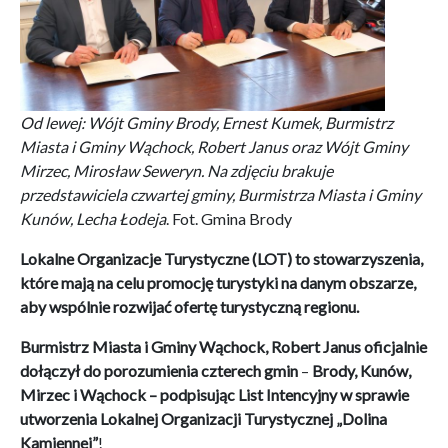
Od lewej: Wójt Gminy Brody, Ernest Kumek, Burmistrz
Miasta i Gminy Wąchock, Robert Janus oraz Wójt Gminy
Mirzec, Mirosław Seweryn. Na zdjęciu brakuje
przedstawiciela czwartej gminy, Burmistrza Miasta i Gminy
Kunów, Lecha Łodeja
. Fot. Gmina Brody
Lokalne Organizacje Turystyczne (LOT) to stowarzyszenia,
które mają na celu promocję turystyki na danym obszarze,
aby wspólnie rozwijać ofertę turystyczną regionu.
Burmistrz Miasta i Gminy Wąchock, Robert Janus oficjalnie
dołączył do porozumienia czterech gmin
–
Brody, Kunów,
Mirzec i Wąchock
– podpisując List Intencyjny w sprawie
utworzenia
Lokalnej Organizacji Turystycznej „Dolina
Kamiennej”
!