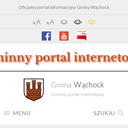
Oficjalny portal informacyjny Gminy Wąchock
Wąchock
Gmina
Gminny portal internetowy
MENU
SZUKAJ