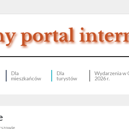
Dla
Dla
Wydarzenia w 
mieszkańców
turystów
2026 r.
e
rszowie