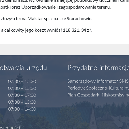
ostki oraz Uporządkowanie i zagospodarowanie terenu.
 złożyła firma Malstar sp. z o.o. ze Starachowic.
 całkowity jego koszt wyniósł 118 321, 34 zł.
otwarcia urzędu
Przydatne informacj
Samorządowy Informator SMS
07:30 – 15:30
Periodyk Społeczno-Kulturaln
07:30 – 15:30
Plan Gospodarki Niskoemisyjn
07:30 – 17:00
07:30 – 15:30
07:30 – 14:00
ostępności