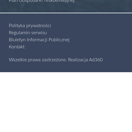
Plan Gospodarki Niskoemisyjnej
Polityka prywatności
Regulamin serwisu
Biuletyn Informacji Publicznej
Kontakt
Wszelkie prawa zastrzeżone.
Realizacja
Ad360