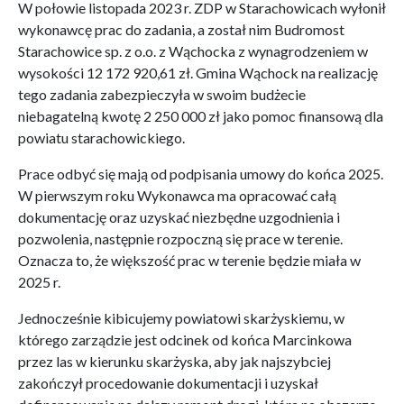
W połowie listopada 2023 r. ZDP w Starachowicach wyłonił
wykonawcę prac do zadania, a został nim Budromost
Starachowice sp. z o.o. z Wąchocka z wynagrodzeniem w
wysokości 12 172 920,61 zł. Gmina Wąchock na realizację
tego zadania zabezpieczyła w swoim budżecie
niebagatelną kwotę 2 250 000 zł jako pomoc finansową dla
powiatu starachowickiego.
Prace odbyć się mają od podpisania umowy do końca 2025.
W pierwszym roku Wykonawca ma opracować całą
dokumentację oraz uzyskać niezbędne uzgodnienia i
pozwolenia, następnie rozpoczną się prace w terenie.
Oznacza to, że większość prac w terenie będzie miała w
2025 r.
Jednocześnie kibicujemy powiatowi skarżyskiemu, w
którego zarządzie jest odcinek od końca Marcinkowa
przez las w kierunku skarżyska, aby jak najszybciej
zakończył procedowanie dokumentacji i uzyskał