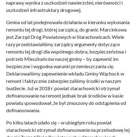
naprawy wynika z uszkodzeń nawierzchni, nierówności i
uszkodzeń infrastruktury drogowej.
Gmina od lat podejmowała działania w kierunku wykonania
remontu tej drogi, której zarządcą, do granic Marcinkowa
jest Zarząd Dróg Powiatowych w Starachowicach. Wiele
razy przedstawialiśmy zarządcy argumenty dotyczące
remontu tej drogi dla wspólnego dobra, bezpieczeństwa i
potrzeb Mieszkańców naszej gminy – by zapewnić im
bezpieczne i wygodna warunki przemieszczania się.
Deklarowaliśmy zapewnienie wkładu Gminy Wąchock w
remont i faktycznie zabezpieczaliśmy środki w naszym
budżecie. Już w 2018 r. powiat starachowicki otrzymał
dofinansowanie na remont jednak brak środków w kasie
powiatu spowodował, że był zmuszony do odstąpienia od
dofinansowania.
Po kilku latach udało się – w ubiegłym roku powiat
starachowicki otrzymał dofinansowanie na przebudowę tej