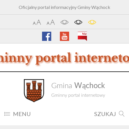
Oficjalny portal informacyjny Gminy Wąchock
Wąchock
Gmina
Gminny portal internetowy
MENU
SZUKAJ