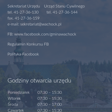
Sekretariat Urzędu Urząd Stanu Cywilnego
tel. 41-27-36-130 tel. 41-27-36-144
fax. 41-27-36-159
e-mail: sekretariat@wachock.pl
FB: www.facebook.com/gminawachock
Regulamin Konkursu FB
Polityka Facebook
Godziny otwarcia urzędu
Poniedziałek
07:30 – 15:30
Wtorek
07:30 – 15:30
Środa
07:30 – 17:00
Czwartek
07:30 – 15:30