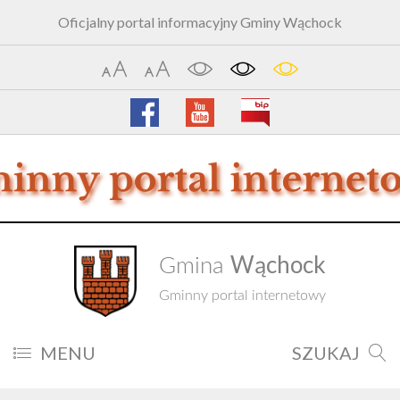
Oficjalny portal informacyjny Gminy Wąchock
Wąchock
Gmina
Gminny portal internetowy
MENU
SZUKAJ