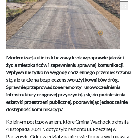
Modernizacja ulic to kluczowy krok w poprawie jakości
życia mieszkańców i zapewnieniu sprawnej komunikacji.
Wpływa nie tylko na wygodę codziennego przemieszczania
się, ale także na bezpieczeństwo użytkowników dróg.
Sprawnie przeprowadzone remonty i unowocześnienia
infrastruktury drogowej przyczyniają się do podniesienia
estetyki przestrzeni publicznej, poprawiając jednocześnie
dostępność komunikacyjną.
Kolejnym postępowaniem, które Gmina Wąchock ogłosiła
4 listopada 2024 r. dotyczyło remontu ul. Rzecznej w
Parszowie. Odpowiedziały na nie dwie firmy, a wykonawcą