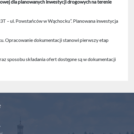
wej dla planowanych inwestycji drogowych na terenie
23T – ul. Powstańców w Wąchocku”. Planowana inwestycja
ku. Opracowanie dokumentacji stanowi pierwszy etap
az sposobu składania ofert dostępne są w dokumentacji
e
y