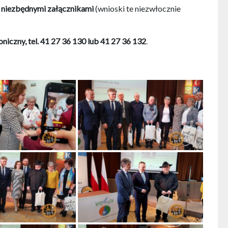
 niezbędnymi załącznikami
(wnioski te niezwłocznie
iczny, tel. 41 27 36 130 lub 41 27 36 132
.