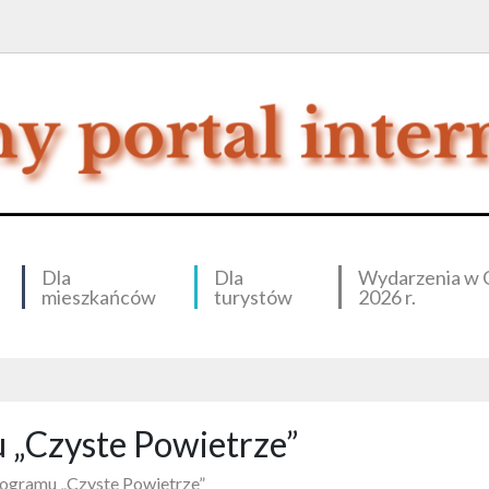
Dla
Dla
Wydarzenia w 
mieszkańców
turystów
2026 r.
 „Czyste Powietrze”
ogramu „Czyste Powietrze”