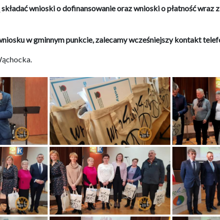
ładać wnioski o dofinansowanie oraz wnioski o płatność wraz z
iosku w gminnym punkcie, zalecamy wcześniejszy kontakt telefon
 Wąchocka.