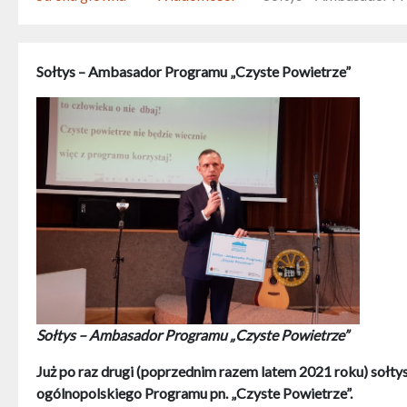
Sołtys – Ambasador Programu „Czyste Powietrze”
Sołtys – Ambasador Programu „Czyste Powietrze”
Już po raz drugi (poprzednim razem latem 2021 roku) sołtys
ogólnopolskiego Programu pn. „Czyste Powietrze”.