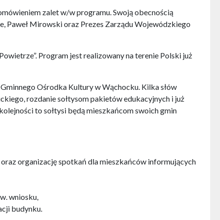
m omówieniem zalet w/w programu. Swoją obecnością
ie, Paweł Mirowski oraz Prezes Zarządu Wojewódzkiego
Powietrze”. Program jest realizowany na terenie Polski już
sko-Gminnego Ośrodka Kultury w Wąchocku. Kilka słów
ickiego, rozdanie sołtysom pakietów edukacyjnych i już
 kolejności to sołtysi będą mieszkańcom swoich gmin
 oraz organizację spotkań dla mieszkańców informujących
w. wniosku,
cji budynku.