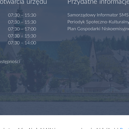
otwarcia urzędu
Przydatne informacj
Samorządowy Informator SMS
07:30 – 15:30
Periodyk Społeczno-Kulturaln
07:30 – 15:30
Plan Gospodarki Niskoemisyjn
07:30 – 17:00
07:30 – 15:30
07:30 – 14:00
ostępności