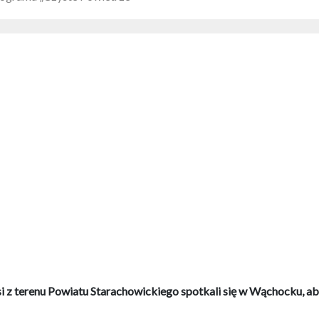
i z terenu Powiatu Starachowickiego spotkali się w Wąchocku, aby 