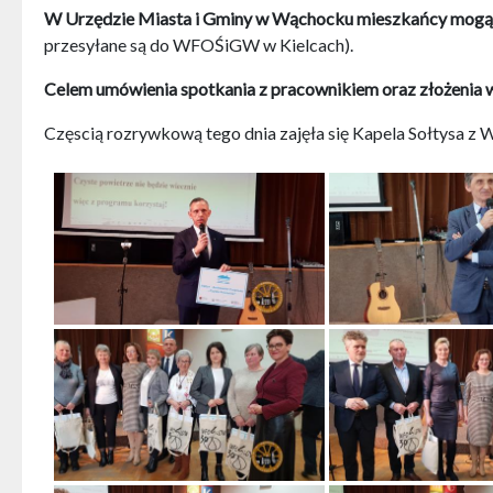
W Urzędzie Miasta i Gminy w Wąchocku mieszkańcy mogą sk
przesyłane są do WFOŚiGW w Kielcach).
Celem umówienia spotkania z pracownikiem oraz złożenia wn
Częscią rozrywkową tego dnia zajęła się Kapela Sołtysa z