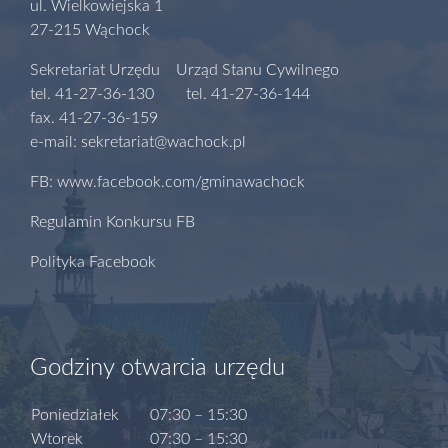
ul. Wielkowiejska 1
27-215 Wąchock
Sekretariat Urzędu Urząd Stanu Cywilnego
tel. 41-27-36-130 tel. 41-27-36-144
fax. 41-27-36-159
e-mail: sekretariat@wachock.pl
FB: www.facebook.com/gminawachock
Regulamin Konkursu FB
Polityka Facebook
Godziny otwarcia urzędu
Poniedziałek
07:30 – 15:30
Wtorek
07:30 – 15:30