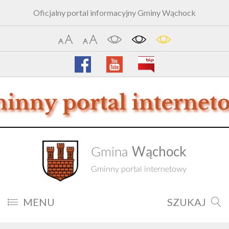
Oficjalny portal informacyjny Gminy Wąchock
Wąchock
Gmina
Gminny portal internetowy
MENU
SZUKAJ