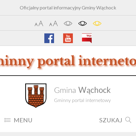
Oficjalny portal informacyjny Gminy Wąchock
Wąchock
Gmina
Gminny portal internetowy
MENU
SZUKAJ