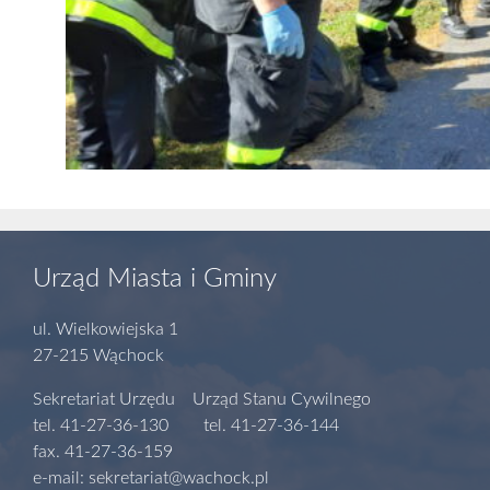
Urząd Miasta i Gminy
ul. Wielkowiejska 1
27-215 Wąchock
Sekretariat Urzędu Urząd Stanu Cywilnego
tel. 41-27-36-130 tel. 41-27-36-144
fax. 41-27-36-159
e-mail: sekretariat@wachock.pl