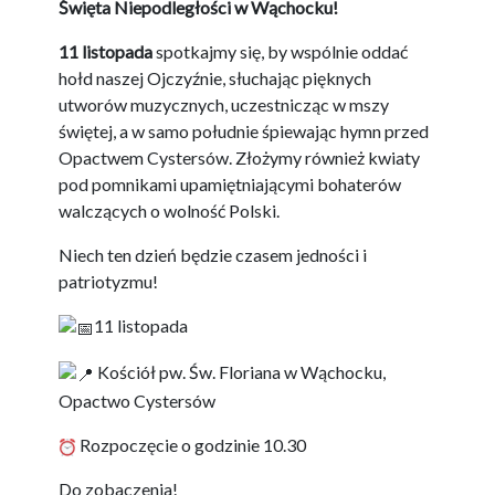
Święta Niepodległości w Wąchocku!
11 listopada
spotkajmy się, by wspólnie oddać
hołd naszej Ojczyźnie, słuchając pięknych
utworów muzycznych, uczestnicząc w mszy
świętej, a w samo południe śpiewając hymn przed
Opactwem Cystersów. Złożymy również kwiaty
pod pomnikami upamiętniającymi bohaterów
walczących o wolność Polski.
Niech ten dzień będzie czasem jedności i
patriotyzmu!
11 listopada
Kościół pw. Św. Floriana w Wąchocku,
Opactwo Cystersów
Rozpoczęcie o godzinie 10.30
Do zobaczenia!