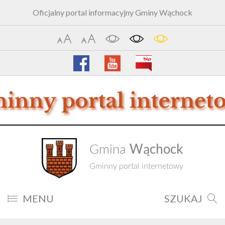
Oficjalny portal informacyjny Gminy Wąchock
Wąchock
Gmina
Gminny portal internetowy
MENU
SZUKAJ