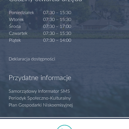
Poniedziałek
07:30 – 15:30
Wtorek
07:30 – 15:30
Środa
07:30 – 17:00
Czwartek
07:30 – 15:30
Piątek
07:30 – 14:00
Deklaracja dostępności
Przydatne informacje
Samorządowy Informator SMS
Periodyk Społeczno-Kulturalny
Plan Gospodarki Niskoemisyjnej