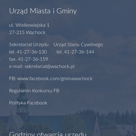
Urząd Miasta i Gminy
ul. Wielkowiejska 1
27-215 Wąchock
Sekretariat Urzędu Urząd Stanu Cywilnego
tel. 41-27-36-130 tel. 41-27-36-144
fax. 41-27-36-159
e-mail: sekretariat@wachock.pl
FB: www.facebook.com/gminawachock
Regulamin Konkursu FB
Polityka Facebook
Godziny otwarcia urzędu