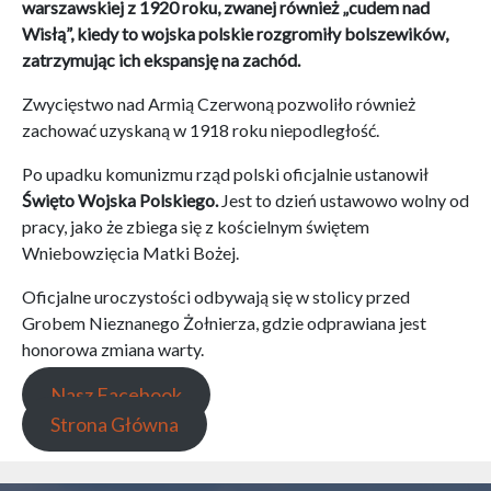
warszawskiej z 1920 roku, zwanej również „cudem nad
Wisłą”, kiedy to wojska polskie rozgromiły bolszewików,
zatrzymując ich ekspansję na zachód.
Zwycięstwo nad Armią Czerwoną pozwoliło również
zachować uzyskaną w 1918 roku niepodległość.
Po upadku komunizmu rząd polski oficjalnie ustanowił
Święto Wojska Polskiego.
Jest to dzień ustawowo wolny od
pracy, jako że zbiega się z kościelnym świętem
Wniebowzięcia Matki Bożej.
Oficjalne uroczystości odbywają się w stolicy przed
Grobem Nieznanego Żołnierza, gdzie odprawiana jest
honorowa zmiana warty.
Nasz Facebook
Strona Główna