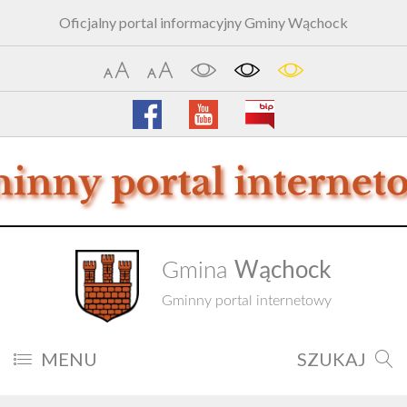
Oficjalny portal informacyjny Gminy Wąchock
Wąchock
Gmina
Gminny portal internetowy
MENU
SZUKAJ