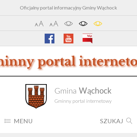
Oficjalny portal informacyjny Gminy Wąchock
Wąchock
Gmina
Gminny portal internetowy
MENU
SZUKAJ