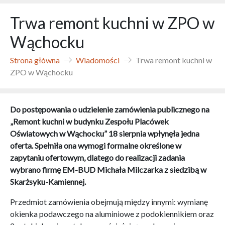
Trwa remont kuchni w ZPO w
Wąchocku
Strona główna
Wiadomości
Trwa remont kuchni w
ZPO w Wąchocku
Do postępowania o udzielenie zamówienia publicznego na
„Remont kuchni w budynku Zespołu Placówek
Oświatowych w Wąchocku” 18 sierpnia wpłynęła jedna
oferta. Spełniła ona wymogi formalne określone w
zapytaniu ofertowym, dlatego do realizacji zadania
wybrano firmę EM-BUD Michała Milczarka z siedzibą w
Skarżsyku-Kamiennej.
Przedmiot zamówienia obejmują między innymi: wymianę
okienka podawczego na aluminiowe z podokiennikiem oraz