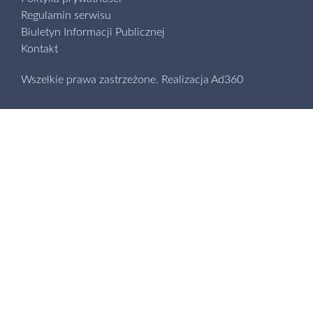
Regulamin serwisu
Biuletyn Informacji Publicznej
Kontakt
Wszelkie prawa zastrzeżone.
Realizacja
Ad360