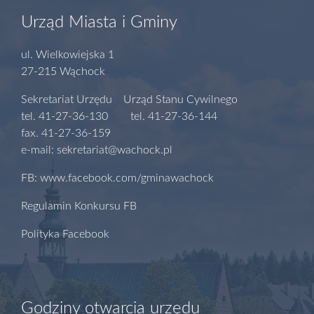
Urząd Miasta i Gminy
ul. Wielkowiejska 1
27-215 Wąchock
Sekretariat Urzędu Urząd Stanu Cywilnego
tel. 41-27-36-130 tel. 41-27-36-144
fax. 41-27-36-159
e-mail: sekretariat@wachock.pl
FB: www.facebook.com/gminawachock
Regulamin Konkursu FB
Polityka Facebook
Godziny otwarcia urzędu