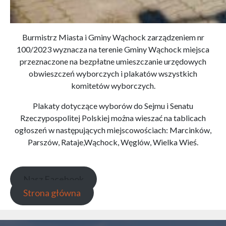
Burmistrz Miasta i Gminy Wąchock zarządzeniem nr
100/2023 wyznacza na terenie Gminy Wąchock miejsca
przeznaczone na bezpłatne umieszczanie urzędowych
obwieszczeń wyborczych i plakatów wszystkich
komitetów wyborczych.
Plakaty dotyczące wyborów do Sejmu i Senatu
Rzeczypospolitej Polskiej można wieszać na tablicach
ogłoszeń w następujących miejscowościach: Marcinków,
Parszów, Rataje,Wąchock, Węglów, Wielka Wieś.
Nasz Facebook
Strona główna