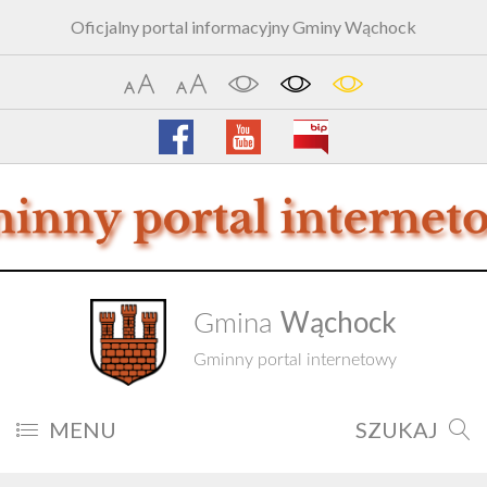
Oficjalny portal informacyjny Gminy Wąchock
Wąchock
Gmina
Gminny portal internetowy
MENU
SZUKAJ