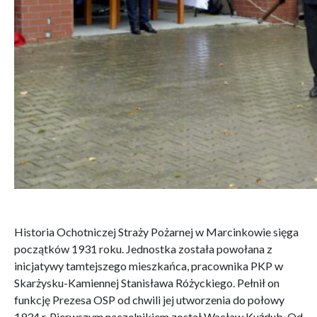
Historia Ochotniczej Straży Pożarnej w Marcinkowie sięga
początków 1931 roku. Jednostka została powołana z
inicjatywy tamtejszego mieszkańca, pracownika PKP w
Skarżysku-Kamiennej Stanisława Różyckiego. Pełnił on
funkcję Prezesa OSP od chwili jej utworzenia do połowy
1934 r. Pierwszym naczelnikiem został Wacław Kuźdub. Od