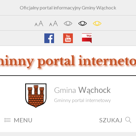
Oficjalny portal informacyjny Gminy Wąchock
Wąchock
Gmina
Gminny portal internetowy
MENU
SZUKAJ