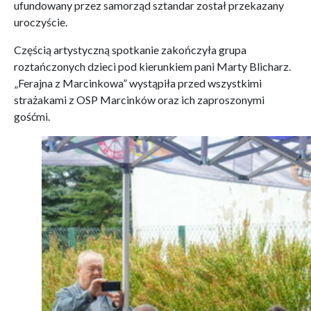
ufundowany przez samorząd sztandar został przekazany
uroczyście.
Częścią artystyczną spotkanie zakończyła grupa
roztańczonych dzieci pod kierunkiem pani Marty Blicharz.
„Ferajna z Marcinkowa” wystąpiła przed wszystkimi
strażakami z OSP Marcinków oraz ich zaproszonymi
gośćmi.