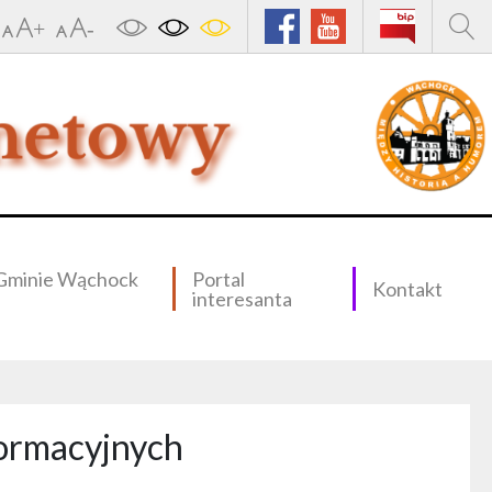
Gminie Wąchock
Portal
Kontakt
interesanta
formacyjnych