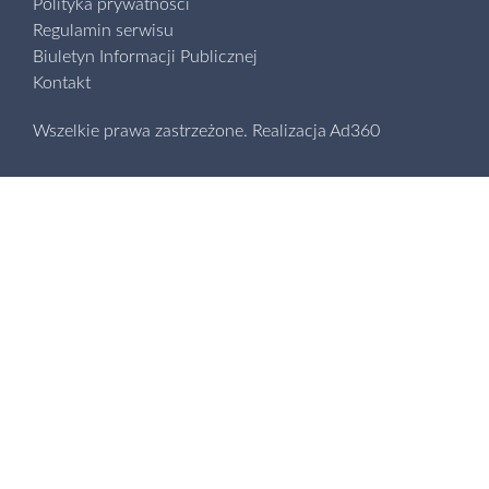
Polityka prywatności
Regulamin serwisu
Biuletyn Informacji Publicznej
Kontakt
Wszelkie prawa zastrzeżone.
Realizacja
Ad360