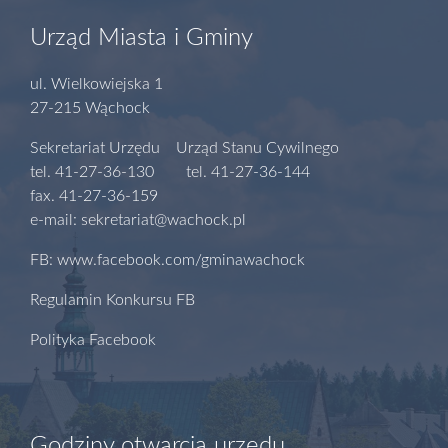
Urząd Miasta i Gminy
ul. Wielkowiejska 1
27-215 Wąchock
Sekretariat Urzędu Urząd Stanu Cywilnego
tel. 41-27-36-130 tel. 41-27-36-144
fax. 41-27-36-159
e-mail: sekretariat@wachock.pl
FB: www.facebook.com/gminawachock
Regulamin Konkursu FB
Polityka Facebook
Godziny otwarcia urzędu