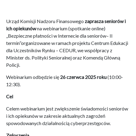
Urząd Komisji Nadzoru Finansowego
zaprasza seniorów i
ich opiekunów
na webinarium (spotkanie online)
„Bezpieczne płatności w Internecie dla seniorów– II
termin”organizowane w ramach projektu Centrum Edukacji
dla Uczestników Rynku – CEDUR, we współpracy z
Minister ds. Polityki Senioralnej oraz Komendą Główną
Policji.
Webinarium odbędzie się
26 czerwca 2025 roku
(10:00-
12:30).
Cel
Celem webinarium jest zwiększenie świadomości seniorów
i ich opiekunów w zakresie aktualnych zagrożeń
spowodowanych działalnością cyberprzestępców.
Zgłoszenia