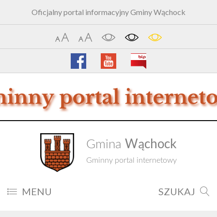
Oficjalny portal informacyjny Gminy Wąchock
Wąchock
Gmina
Gminny portal internetowy
MENU
SZUKAJ