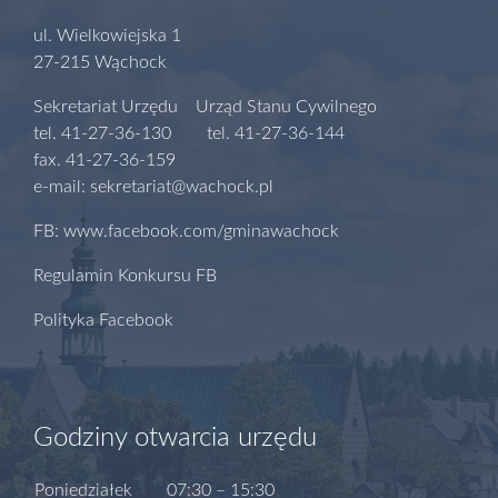
ul. Wielkowiejska 1
27-215 Wąchock
Sekretariat Urzędu Urząd Stanu Cywilnego
tel. 41-27-36-130 tel. 41-27-36-144
fax. 41-27-36-159
e-mail: sekretariat@wachock.pl
FB: www.facebook.com/gminawachock
Regulamin Konkursu FB
Polityka Facebook
Godziny otwarcia urzędu
Poniedziałek
07:30 – 15:30