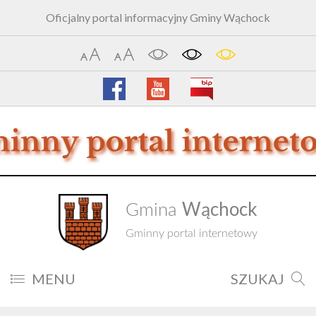
Oficjalny portal informacyjny Gminy Wąchock
Wąchock
Gmina
Gminny portal internetowy
MENU
SZUKAJ