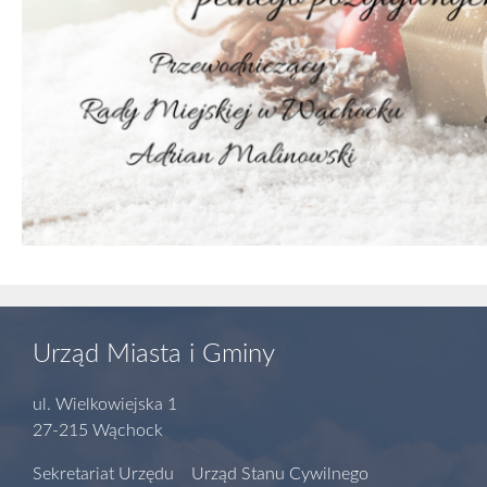
Urząd Miasta i Gminy
ul. Wielkowiejska 1
27-215 Wąchock
Sekretariat Urzędu Urząd Stanu Cywilnego