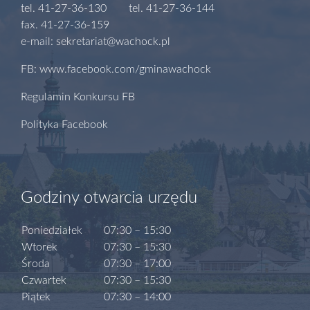
tel. 41-27-36-130 tel. 41-27-36-144
fax. 41-27-36-159
e-mail: sekretariat@wachock.pl
FB: www.facebook.com/gminawachock
Regulamin Konkursu FB
Polityka Facebook
Godziny otwarcia urzędu
Poniedziałek
07:30 – 15:30
Wtorek
07:30 – 15:30
Środa
07:30 – 17:00
Czwartek
07:30 – 15:30
Piątek
07:30 – 14:00