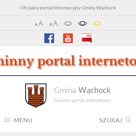
Oficjalny portal informacyjny Gminy Wąchock
Wąchock
Gmina
Gminny portal internetowy
MENU
SZUKAJ