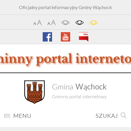
Oficjalny portal informacyjny Gminy Wąchock
Wąchock
Gmina
Gminny portal internetowy
MENU
SZUKAJ