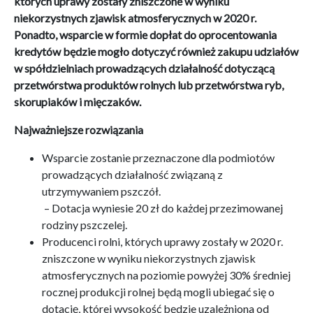
których uprawy zostały zniszczone w wyniku
niekorzystnych zjawisk atmosferycznych w 2020 r.
Ponadto, wsparcie w formie dopłat do oprocentowania
kredytów będzie mogło dotyczyć również zakupu udziałów
w spółdzielniach prowadzących działalność dotyczącą
przetwórstwa produktów rolnych lub przetwórstwa ryb,
skorupiaków i mięczaków.
Najważniejsze rozwiązania
Wsparcie zostanie przeznaczone dla podmiotów
prowadzących działalność związaną z
utrzymywaniem pszczół.
– Dotacja wyniesie 20 zł do każdej przezimowanej
rodziny pszczelej.
Producenci rolni, których uprawy zostały w 2020 r.
zniszczone w wyniku niekorzystnych zjawisk
atmosferycznych na poziomie powyżej 30% średniej
rocznej produkcji rolnej będą mogli ubiegać się o
dotację, której wysokość będzie uzależniona od