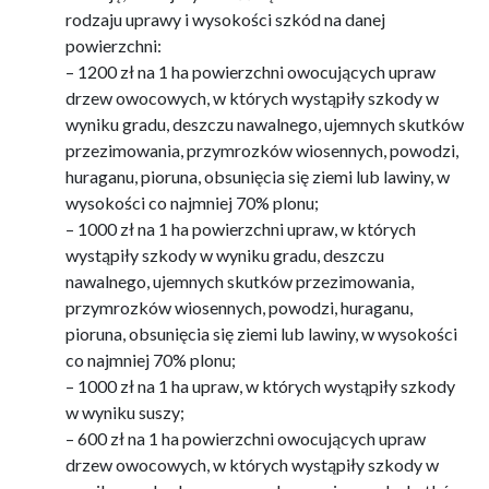
rodzaju uprawy i wysokości szkód na danej
powierzchni:
– 1200 zł na 1 ha powierzchni owocujących upraw
drzew owocowych, w których wystąpiły szkody w
wyniku gradu, deszczu nawalnego, ujemnych skutków
przezimowania, przymrozków wiosennych, powodzi,
huraganu, pioruna, obsunięcia się ziemi lub lawiny, w
wysokości co najmniej 70% plonu;
– 1000 zł na 1 ha powierzchni upraw, w których
wystąpiły szkody w wyniku gradu, deszczu
nawalnego, ujemnych skutków przezimowania,
przymrozków wiosennych, powodzi, huraganu,
pioruna, obsunięcia się ziemi lub lawiny, w wysokości
co najmniej 70% plonu;
– 1000 zł na 1 ha upraw, w których wystąpiły szkody
w wyniku suszy;
– 600 zł na 1 ha powierzchni owocujących upraw
drzew owocowych, w których wystąpiły szkody w