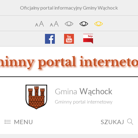
Oficjalny portal informacyjny Gminy Wąchock
Wąchock
Gmina
Gminny portal internetowy
MENU
SZUKAJ