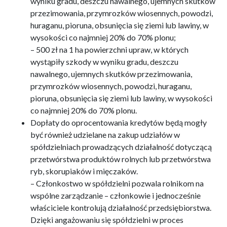
wyniku gradu, deszczu nawalnego, ujemnych skutków
przezimowania, przymrozków wiosennych, powodzi,
huraganu, pioruna, obsunięcia się ziemi lub lawiny, w
wysokości co najmniej 20% do 70% plonu;
– 500 zł na 1 ha powierzchni upraw, w których
wystąpiły szkody w wyniku gradu, deszczu
nawalnego, ujemnych skutków przezimowania,
przymrozków wiosennych, powodzi, huraganu,
pioruna, obsunięcia się ziemi lub lawiny, w wysokości
co najmniej 20% do 70% plonu.
Dopłaty do oprocentowania kredytów będą mogły
być również udzielane na zakup udziałów w
spółdzielniach prowadzących działalność dotyczącą
przetwórstwa produktów rolnych lub przetwórstwa
ryb, skorupiaków i mięczaków.
– Członkostwo w spółdzielni pozwala rolnikom na
wspólne zarządzanie – członkowie i jednocześnie
właściciele kontrolują działalność przedsiębiorstwa.
Dzięki angażowaniu się spółdzielni w proces