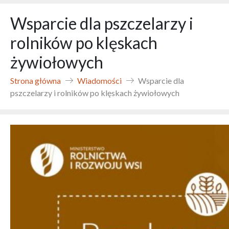
Wsparcie dla pszczelarzy i
rolników po klęskach
żywiołowych
Strona główna
Wiadomości
Wsparcie dla
pszczelarzy i rolników po klęskach żywiołowych