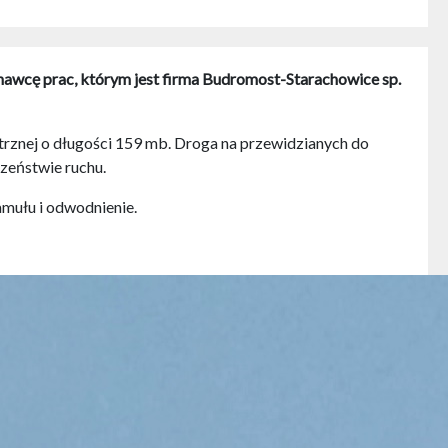
nawcę prac, którym jest firma Budromost-Starachowice sp.
znej o długości 159 mb. Droga na przewidzianych do
zeństwie ruchu.
mułu i odwodnienie.