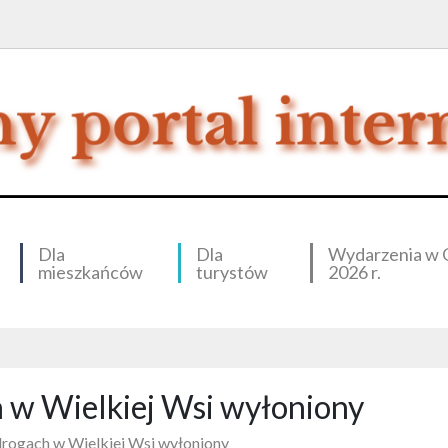
Dla
Dla
Wydarzenia w 
mieszkańców
turystów
2026 r.
 w Wielkiej Wsi wyłoniony
rogach w Wielkiej Wsi wyłoniony