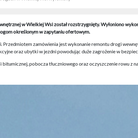
wnętrznej w Wielkiej Wsi został rozstrzygnięty. Wyłoniono wyko
ymogom określonym w zapytaniu ofertowym.
. Przedmiotem zamówienia jest wykonanie remontu drogi wewnętr
kcyjne oraz ubytki w jezdni powodując duże zagrożenie w bezpiec
 bitumicznej, pobocza tłuczniowego oraz oczyszczenie rowu z na