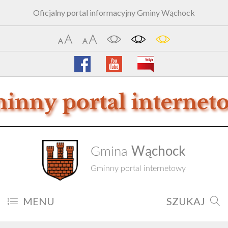
Oficjalny portal informacyjny Gminy Wąchock
Wąchock
Gmina
Gminny portal internetowy
MENU
SZUKAJ