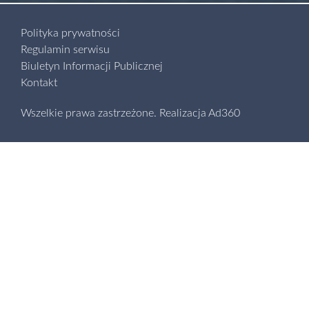
Polityka prywatności
Regulamin serwisu
Biuletyn Informacji Publicznej
Kontakt
Wszelkie prawa zastrzeżone.
Realizacja
Ad360