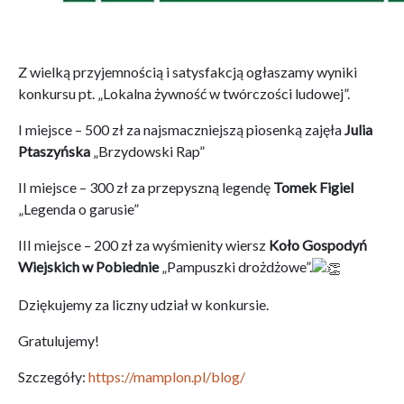
Z wielką przyjemnością i satysfakcją ogłaszamy wyniki
konkursu pt. „Lokalna żywność w twórczości ludowej”.
I miejsce – 500 zł za najsmaczniejszą piosenką zajęła
Julia
Ptaszyńska
„Brzydowski Rap”
II miejsce – 300 zł za przepyszną legendę
Tomek Figiel
„Legenda o garusie”
III miejsce – 200 zł za wyśmienity wiersz
Koło Gospodyń
Wiejskich w Pobiednie
„Pampuszki drożdżowe”.
Dziękujemy za liczny udział w konkursie.
Gratulujemy!
Szczegóły:
https://mamplon.pl/blog/